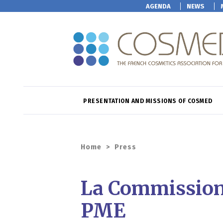
AGENDA
NEWS
PRESENTATION AND MISSIONS OF COSMED
Home
>
Press
La Commission 
PME