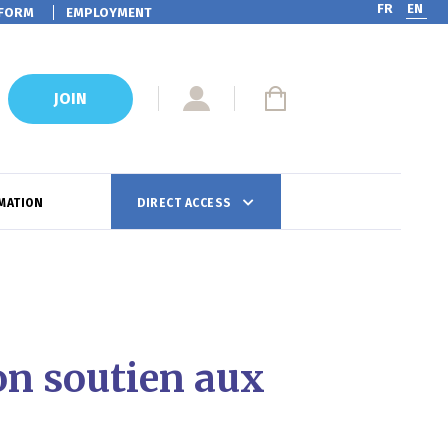
FR
EN
FORM
EMPLOYMENT
JOIN
MATION
DIRECT ACCESS
n soutien aux