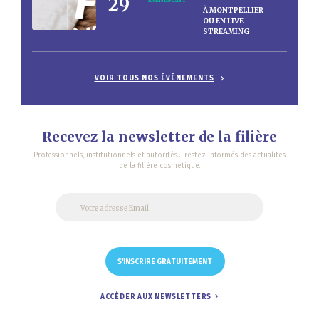
29
ÉVÈNEMENT
À MONTPELLIER
OU EN LIVE
STREAMING
VOIR TOUS NOS ÉVÉNEMENTS
Recevez la newsletter de la filière
Professionnels, institutionnels et autorités… restez informés des actualités
de la filière cosmétique.
ACCÈDER AUX NEWSLETTERS