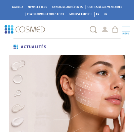
AGENDA
NEWSLETTERS
ANNUAIRE ADHÉRENTS
OUTILS RÉGLEMENTAIRES
PLATEFORME
ECODESTOCK
BOURSE EMPLOI
FR
EN
MENU
ACTUALITÉS