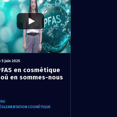
e 5 juin 2025
PFAS en cosmétique
: où en sommes-nous
?
FAS
ÈGLEMENTATION COSMÉTIQUE