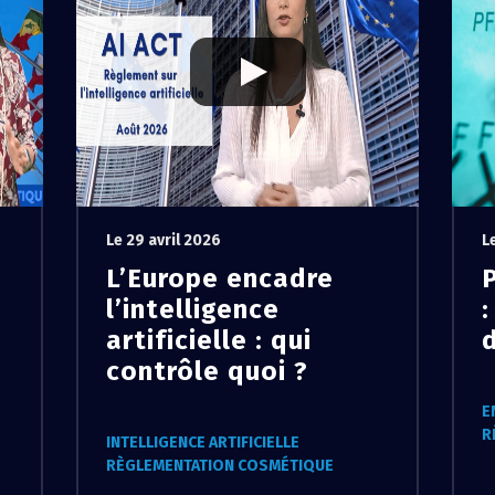
Le 29 avril 2026
L
L’Europe encadre
l’intelligence
artificielle : qui
contrôle quoi ?
E
R
INTELLIGENCE ARTIFICIELLE
RÈGLEMENTATION COSMÉTIQUE