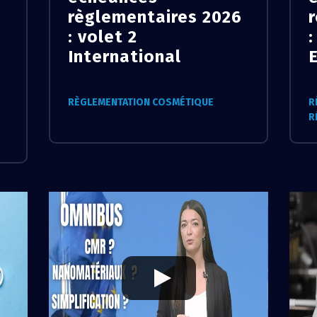
règlementaires 2026
: volet 2
:
International
RÈGLEMENTATION COSMÉTIQUE
R
R