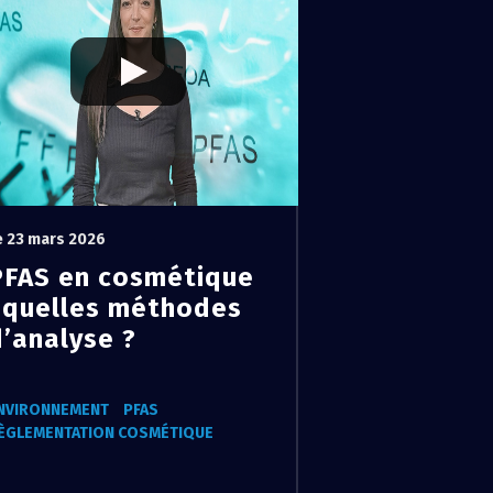
e 23 mars 2026
PFAS en cosmétique
: quelles méthodes
d’analyse ?
NVIRONNEMENT
PFAS
ÈGLEMENTATION COSMÉTIQUE