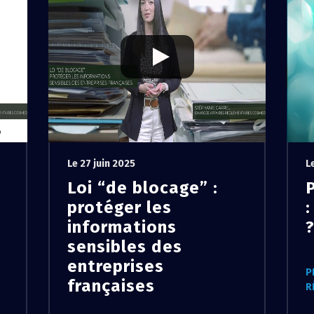
Le 27 juin 2025
L
Loi “de blocage” :
protéger les
informations
sensibles des
entreprises
P
françaises
R