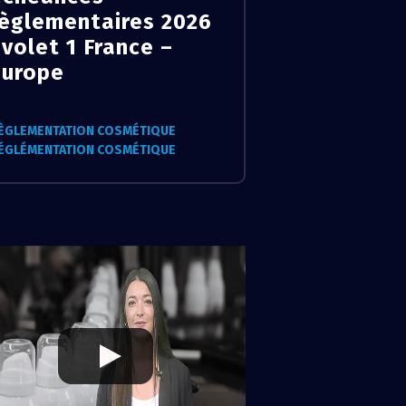
règlementaires 2026
 volet 1 France –
Europe
ÈGLEMENTATION COSMÉTIQUE
ÉGLÉMENTATION COSMÉTIQUE