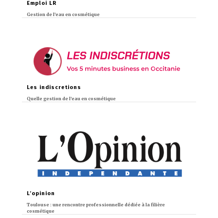
Emploi LR
Gestion de l’eau en cosmétique
Les indiscretions
Quelle gestion de l’eau en cosmétique
L’opinion
Toulouse : une rencontre professionnelle dédiée à la filière
cosmétique