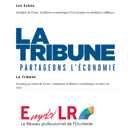
Les Echos
Qualité de l’eau : la filière cosmétique d’Occitanie se mobilise à Nîmes
La Tribune
Scoring, gestion de l’eau : comment la filière cosmétique se met au
vert