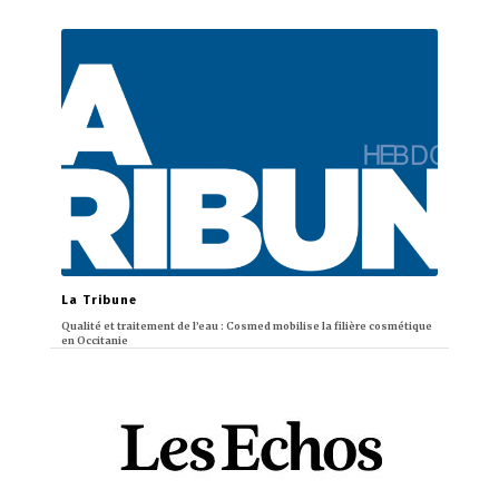
La Tribune
Qualité et traitement de l’eau : Cosmed mobilise la filière cosmétique
en Occitanie