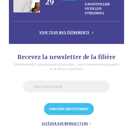
29
ÉVÈNEMENT
À MONTPELLIER
OU EN LIVE
STREAMING
VOIR TOUS NOS ÉVÉNEMENTS
Recevez la newsletter de la filière
Professionnels, institutionnels et autorités… restez informés des actualités
de la filière cosmétique.
ACCÈDER AUX NEWSLETTERS