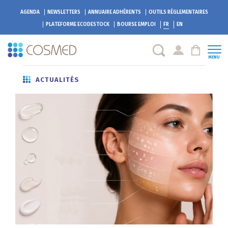
AGENDA
NEWSLETTERS
ANNUAIRE ADHÉRENTS
OUTILS RÉGLEMENTAIRES
PLATEFORME
ECODESTOCK
BOURSE EMPLOI
FR
EN
MENU
ACTUALITÉS