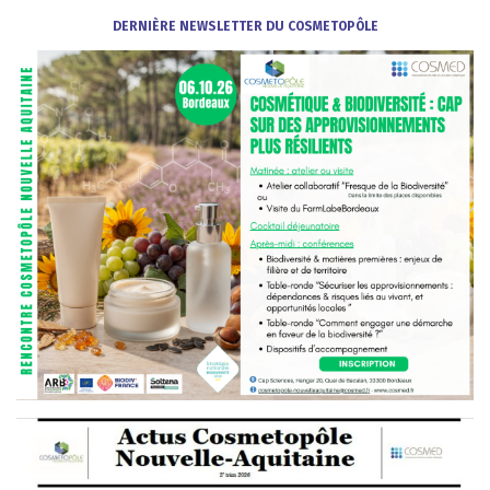
DERNIÈRE N
EWSLETTER
DU COSMETOPÔLE