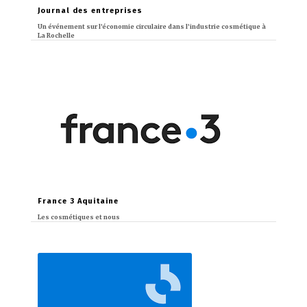
Journal des entreprises
Un événement sur l’économie circulaire dans l’industrie cosmétique à
La Rochelle
France 3 Aquitaine
Les cosmétiques et nous