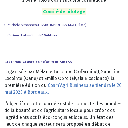
2 541 emplois dans l’activité cosmétique
Comité de pilotage
Michèle Simonneau, LABORATOIRES LEA (Pilote)
Corinne Lafaurie, ELP-Sublimo
PARTENARIAT AVEC
COSM’AGRI BUSINESS
Organisée par Mélanie Lacombe (Cofarming), Sandrine
Lecointe (Oane) et Emilie Obre (Elysia Bioscience), la
première édition du
Cosm’Agri Business se tiendra le 20
mai 2025 à Bordeaux.
L’objectif de cette journée est de connecter les mondes
de la beauté et de l’agriculture locale pour créer des
ingrédients actifs éco-conçus et locaux. Un état des
lieux de chaque secteur sera proposé en début de