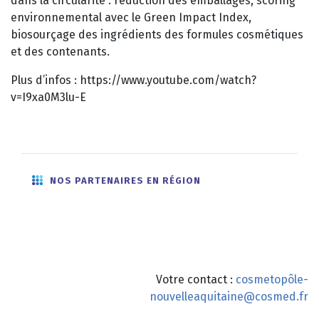
dans la circularité : réduction des emballages, scoring
environnemental avec le Green Impact Index,
biosourçage des ingrédients des formules cosmétiques
et des contenants.
Plus d’infos : https://www.youtube.com/watch?
v=I9xa0M3lu-E
NOS PARTENAIRES EN RÉGION
Votre contact :
cosmetopôle-
nouvelleaquitaine@cosmed.fr