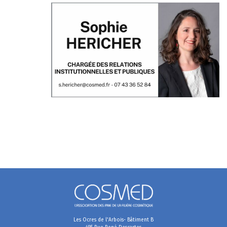
Les Ocres de l'Arbois- Bâtiment B