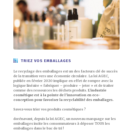
TRIEZ VOS EMBALLAGES
Le recyclage des emballages est un des facteurs clé de succès
de la transition vers une économie circulaire. La loi AGEC,
publiée en février 2020 implique en effet de rompre avec la
logique linéaire « fabriquer – produire – jeter » et de traiter
comme des ressources les déchets produits.
L’industrie
cosmétique est à la pointe de l’innovation en eco-
conception pour favoriser la recyclabilité des emballages.
Savez-vous trier vos produits cosmétiques ?
dorénavant, depuis la loi AGEC, un nouveau marquage sur les
emballages incite les consommateurs à déposer TOUS les
emballages dans le bac de tri !