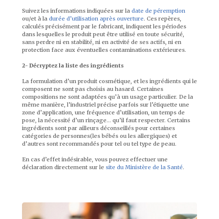
Suivez les informations indiquées sur la
date de péremption
ou/et à la
durée d’utilisation après ouverture
. Ces repères,
calculés précisément par le fabricant, indiquent les périodes
dans lesquelles le produit peut être utilisé en toute sécurité,
sans perdre ni en stabilité, ni en activité de ses actifs, ni en
protection face aux éventuelles contaminations extérieures.
2- Décryptez la liste des ingrédients
La formulation d’un produit cosmétique, et les ingrédients qui le
composent ne sont pas choisis au hasard. Certaines
compositions ne sont adaptées qu’à un usage particulier. De la
même manière, l’industriel précise parfois sur l’étiquette une
zone d’application, une fréquence d’utilisation, un temps de
pose, la nécessité d’un rinçage… qu’il faut respecter. Certains
ingrédients sont par ailleurs déconseillés pour certaines
catégories de personnes(les bébés ou les allergiques) et
d’autres sont recommandés pour tel ou tel type de peau.
En cas d’effet indésirable, vous pouvez effectuer une
déclaration directement sur le
site du Ministère de la Santé
.