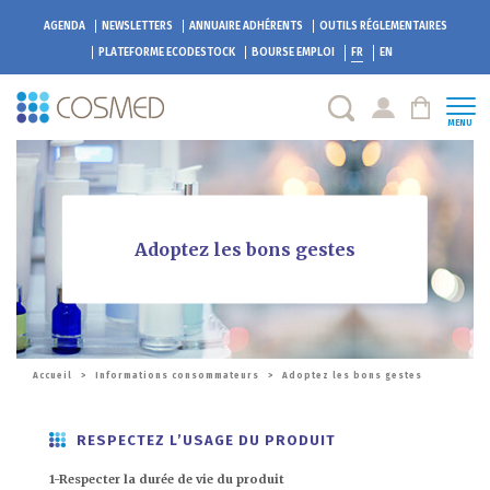
AGENDA
NEWSLETTERS
ANNUAIRE ADHÉRENTS
OUTILS RÉGLEMENTAIRES
PLATEFORME
ECODESTOCK
BOURSE EMPLOI
FR
EN
MENU
Adoptez les bons gestes
Accueil
>
Informations consommateurs
>
Adoptez les bons gestes
RESPECTEZ L’USAGE DU PRODUIT
1-Respecter la durée de vie du produit