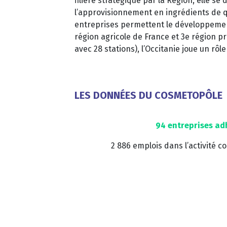
filière stratégique par la Région, elle s
l’approvisionnement en ingrédients de qu
entreprises permettent le développement 
région agricole de France et 3e région p
avec 28 stations), l’Occitanie joue un 
LES DONNÉES DU COSMETOPÔLE
94 entreprises ad
2 886 emplois dans l’activité co