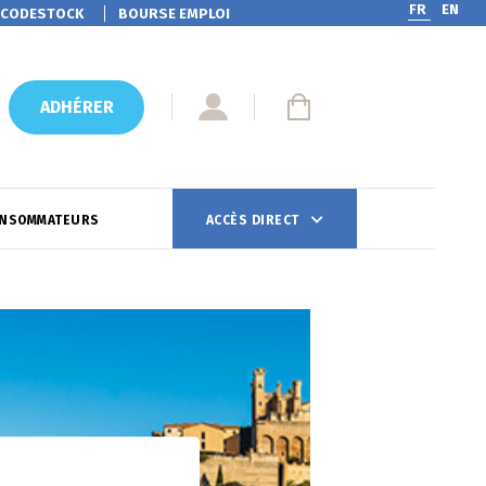
FR
EN
CODESTOCK
BOURSE EMPLOI
ADHÉRER
ONSOMMATEURS
ACCÈS DIRECT