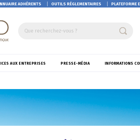
NNUAIRE ADHÉRENTS
OUTILS RÉGLEMENTAIRES
PLATEFORME
E
Que recherchez-vous ?
ICES AUX ENTREPRISES
PRESSE-MÉDIA
INFORMATIONS C