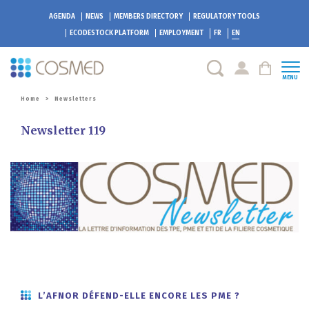
AGENDA
NEWS
MEMBERS DIRECTORY
REGULATORY TOOLS
ECODESTOCK
PLATFORM
EMPLOYMENT
FR
EN
MENU
Home
>
Newsletters
Newsletter 119
L’AFNOR DÉFEND-ELLE ENCORE LES PME ?