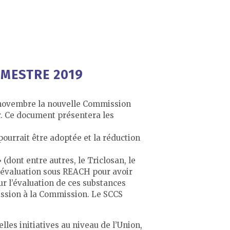
IMESTRE 2019
r novembre la nouvelle Commission
r. Ce document présentera les
pourrait être adoptée et la réduction
(dont entre autres, le Triclosan, le
e évaluation sous REACH pour avoir
r l’évaluation de ces substances
ssion à la Commission. Le SCCS
les initiatives au niveau de l’Union,