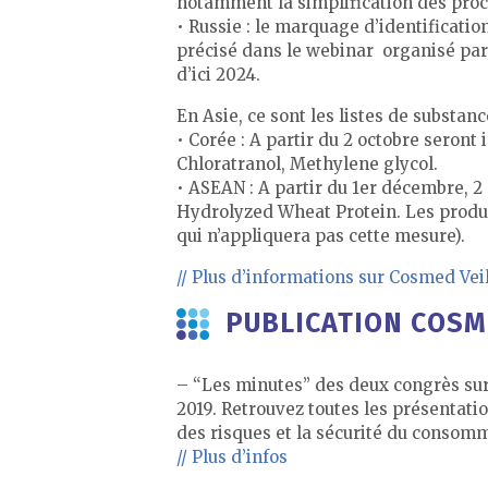
notamment la simplification des proc
• Russie : le marquage d’identificati
précisé dans le webinar organisé par 
d’ici 2024.
En Asie, ce sont les listes de substanc
• Corée : A partir du 2 octobre seront
Chloratranol, Methylene glycol.
• ASEAN : A partir du 1er décembre, 2 
Hydrolyzed Wheat Protein. Les produi
qui n’appliquera pas cette mesure).
// Plus d’informations sur Cosmed Vei
PUBLICATION COS
– “Les minutes” des deux congrès sur
2019. Retrouvez toutes les présentati
des risques et la sécurité du consomm
// Plus d’infos