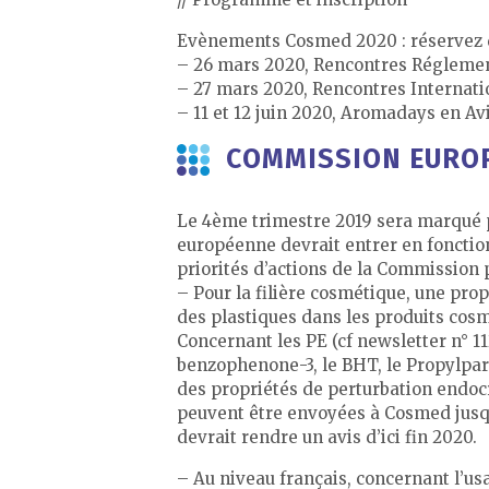
Evènements Cosmed 2020 : réservez d
– 26 mars 2020, Rencontres Réglemen
– 27 mars 2020, Rencontres Internati
– 11 et 12 juin 2020, Aromadays en A
COMMISSION EUROP
Le 4ème trimestre 2019 sera marqué p
européenne devrait entrer en fonctio
priorités d’actions de la Commission
– Pour la filière cosmétique, une prop
des plastiques dans les produits cosmé
Concernant les PE (cf newsletter n° 11
benzophenone-3, le BHT, le Propylpara
des propriétés de perturbation endoc
peuvent être envoyées à Cosmed jusq
devrait rendre un avis d’ici fin 2020.
– Au niveau français, concernant l’us