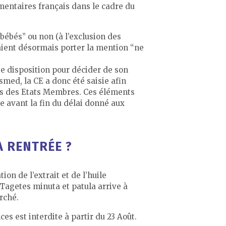
ementaires français dans le cadre du
bébés” ou non (à l’exclusion des
aient désormais porter la mention “ne
te disposition pour décider de son
smed, la CE a donc été saisie afin
rès des Etats Membres. Ces éléments
le avant la fin du délai donné aux
 RENTRÉE ?
ion de l’extrait et de l’huile
de Tagetes minuta et patula arrive à
rché.
es est interdite à partir du 23 Août.