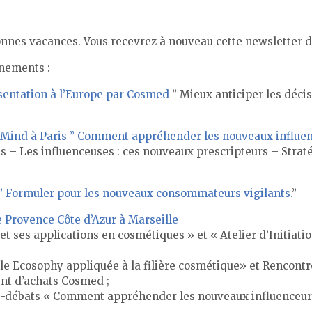
nes vacances. Vous recevrez à nouveau cette newsletter dè
ènements :
sentation à l’Europe par Cosmed
” Mieux anticiper les décis
ind à Paris ” Comment appréhender les nouveaux influenc
es – Les influenceuses : ces nouveaux prescripteurs – Strat
 ” Formuler pour les nouveaux consommateurs vigilants.
”
Provence Côte d’Azur à Marseille
 et ses applications en cosmétiques » et « Atelier d’Initiat
lle Ecosophy appliquée à la filière cosmétique» et Rencont
nt d’achats Cosmed ;
ce-débats « Comment appréhender les nouveaux influenceurs 