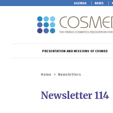
AGENDA
NEWS
PRESENTATION AND MISSIONS OF COSMED
Home
>
Newsletters
Newsletter 114