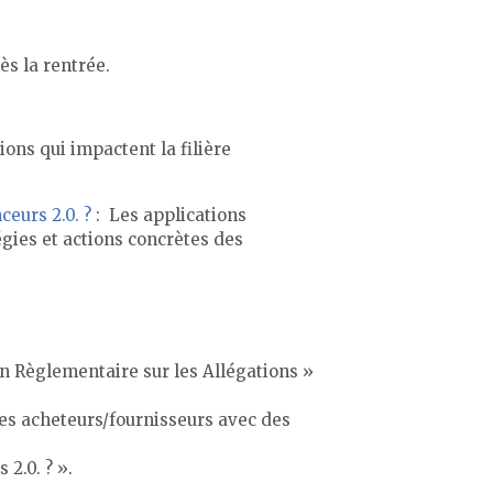
s la rentrée.
ions qui impactent la filière
eurs 2.0. ?
: Les applications
égies et actions concrètes des
ion Règlementaire sur les Allégations »
res acheteurs/fournisseurs avec des
2.0. ? ».