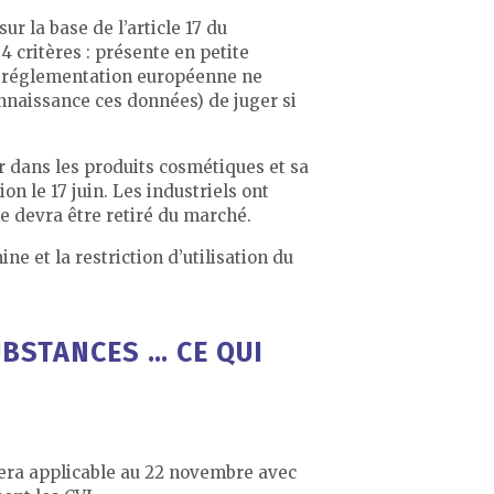
 la base de l’article 17 du
4 critères : présente en petite
la réglementation européenne ne
connaissance ces données) de juger si
ur dans les produits cosmétiques et sa
ion le 17 juin. Les industriels ont
me devra être retiré du marché.
e et la restriction d’utilisation du
UBSTANCES … CE QUI
sera applicable au 22 novembre avec