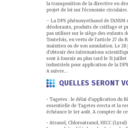
la transposition de la directive en dr
projet de loi sur l’économie circulaire.
– La DPS phénoxyethanol de l’ANSM sel
déodorants, produits de coiffage et 
pas utiliser sur le siège des enfants 
Toutefois, en vertu de l’article 27 d
maintien ou de son annulation. Le 28 
d’obtenir des informations scientifi
sont à fournir au plus tard le 31 juill
industriels pour application de la DP
A suivre…
QUELLES SERONT V
• Tagetes : le délai d’application du R
essentielle de Tagetes erecta et la res
échéance le 1er août. A compter de ce
• Atranol, Chloroatranol, HICC (Lyral)