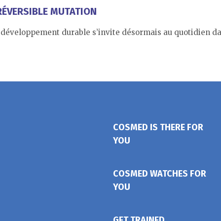
RRÉVERSIBLE MUTATION
e développement durable s’invite désormais au quotidien da
COSMED IS THERE FOR
YOU
COSMED WATCHES FOR
YOU
GET TRAINED