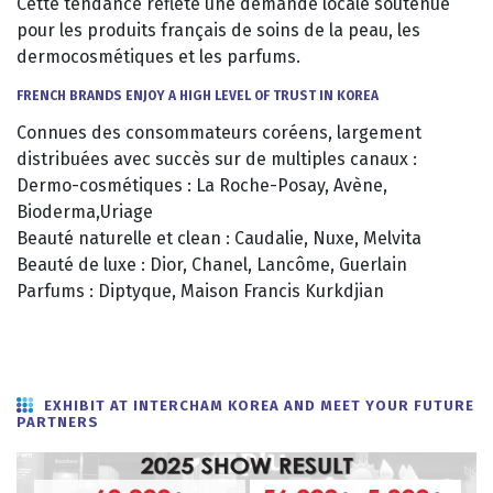
Cette tendance reflète une demande locale soutenue
pour les produits français de soins de la peau, les
dermocosmétiques et les parfums.
FRENCH BRANDS ENJOY A HIGH LEVEL OF TRUST IN KOREA
Connues des consommateurs coréens, largement
distribuées avec succès sur de multiples canaux :
Dermo-cosmétiques : La Roche-Posay, Avène,
Bioderma,Uriage
Beauté naturelle et clean : Caudalie, Nuxe, Melvita
Beauté de luxe : Dior, Chanel, Lancôme, Guerlain
Parfums : Diptyque, Maison Francis Kurkdjian
EXHIBIT AT INTERCHAM KOREA AND MEET YOUR FUTURE
PARTNERS