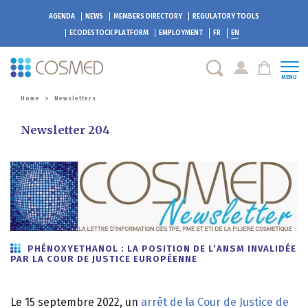
AGENDA
NEWS
MEMBERS DIRECTORY
REGULATORY TOOLS
ECODESTOCK
PLATFORM
EMPLOYMENT
FR
EN
MENU
Home
>
Newsletters
Newsletter 204
PHÉNOXYETHANOL : LA POSITION DE L’ANSM INVALIDÉE
PAR LA COUR DE JUSTICE EUROPÉENNE
Le 15 septembre 2022, un
arrêt de la Cour de Justice de