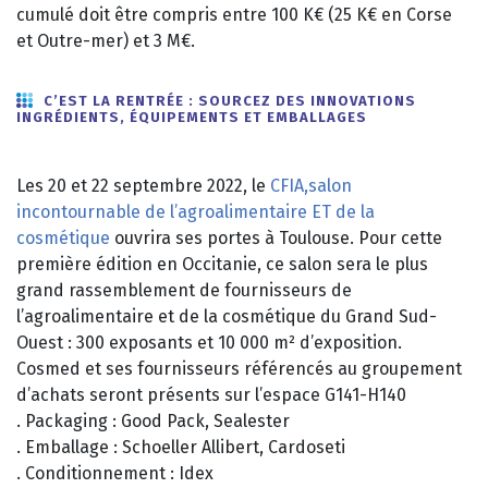
cumulé doit être compris entre 100 K€ (25 K€ en Corse
et Outre-mer) et 3 M€.
C’EST LA RENTRÉE : SOURCEZ DES INNOVATIONS
INGRÉDIENTS, ÉQUIPEMENTS ET EMBALLAGES
Les 20 et 22 septembre 2022, le
CFIA,salon
incontournable de l’agroalimentaire ET de la
cosmétique
ouvrira ses portes à Toulouse. Pour cette
première édition en Occitanie, ce salon sera le plus
grand rassemblement de fournisseurs de
l’agroalimentaire et de la cosmétique du Grand Sud-
Ouest : 300 exposants et 10 000 m² d’exposition.
Cosmed et ses fournisseurs référencés au groupement
d’achats seront présents sur l’espace G141-H140
. Packaging : Good Pack, Sealester
. Emballage : Schoeller Allibert, Cardoseti
. Conditionnement : Idex