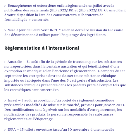
Benzophénone et octocrylène enfin règlementés en juillet avec la
publication des règlements (UE) 2022/1181 et (UE) 2022/1176. Cosmed tient
à votre disposition la liste des conservateurs « libérateurs de
formaldéhyde » concernés.
Mise à jour de l’outil Verif INCI™ selon la dernière version du Glossaire
des dénominations à utiliser pour l’étiquetage des ingrédients.
Règlementation à l’international
Australie – 31 août : fin de la période de transition pour les substances
non répertoriées dans l’inventaire australien et qui bénéficiaient d’une
exemption cosmétique selon l’ancienne règlementation. A compter du 1er
septembre les entreprises devront classer toute substance chimique
importée ou fabriquée dans l’une des 5 catégories d’introduction. Les
substances chimiques présentes dans les produits prêts à l’emploi tels que
les cosmétiques sont concernées.
Israel – 3 août : proposition d’un projet de réglement cosmétique
précisant les modalités de mise sur le marché, prévues pour Janvier 2023.
Des modifications sont à prévoir sur les modalités d’enregistrement, les
notifications des produits, la personne responsable, les substances
règlementées ou l’étiquetage.
IFRA – 15 juillet : ouverture jusqu’au 30 novembre d’une nouvelle