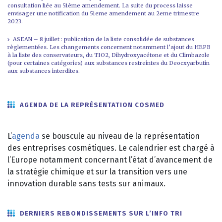
consultation liée au 51ème amendement. La suite du process laisse
envisager une notification du 51eme amendement au 2eme trimestre
2023.
ASEAN – 8 juillet : publication de la liste consolidée de substances
règlementées. Les changements concernent notamment l’ajout du HEPB
à la liste des conservateurs, du TIO2, Dihydroxyacétone et du Climbazole
(pour certaines catégories) aux substances restreintes du Deocxyarbutin
aux substances interdites.
AGENDA DE LA REPRÉSENTATION COSMED
L’
agenda
se bouscule au niveau de la représentation
des entreprises cosmétiques. Le calendrier est chargé à
l’Europe notamment concernant l’état d’avancement de
la stratégie chimique et sur la transition vers une
innovation durable sans tests sur animaux.
DERNIERS REBONDISSEMENTS SUR L’INFO TRI