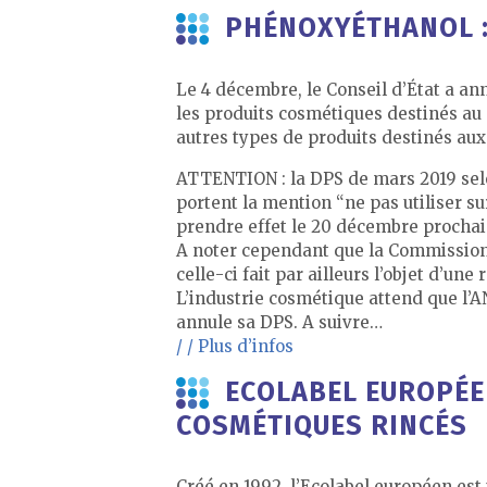
PHÉNOXYÉTHANOL :
Le 4 décembre, le Conseil d’État a an
les produits cosmétiques destinés au 
autres types de produits destinés aux
ATTENTION : la DPS de mars 2019 sel
portent la mention “ne pas utiliser su
prendre effet le 20 décembre prochai
A noter cependant que la Commission E
celle-ci fait par ailleurs l’objet d’un
L’industrie cosmétique attend que l’
annule sa DPS. A suivre…
/ / Plus d’infos
ECOLABEL EUROPÉEN
COSMÉTIQUES RINCÉS
Créé en 1992, l’Ecolabel européen est 