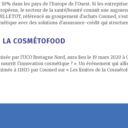
 10% dans les pays de l’Europe de l’Ouest. Si les entreprise
uropéens, le secteur de la santé/beauté connait une augment
ETOT, référencé au groupement d’achats Cosmed, s’est sp
étique avec des solutions d’assurance-crédit qui structure
 : LA COSMÉTOFOOD
nisée par l’UCO Bretagne Nord, aura lieu le 19 mars 2020 à
ourrit l’innovation cosmétique ? ». Un événement qui allie
nimée à 11H15 par Cosmed sur « Les limites de la Cosmétofo