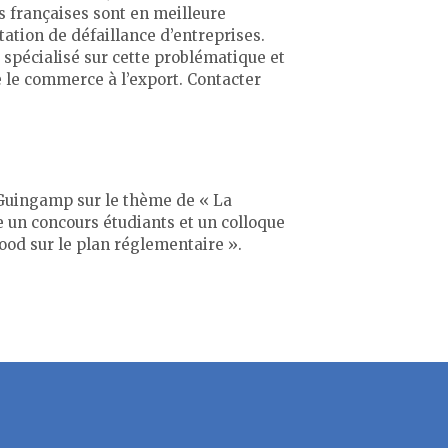
s françaises sont en meilleure
ation de défaillance d’entreprises.
écialisé sur cette problématique et
 le commerce à l’export. Contacter
 Guingamp sur le thème de « La
 un concours étudiants et un colloque
od sur le plan réglementaire ».