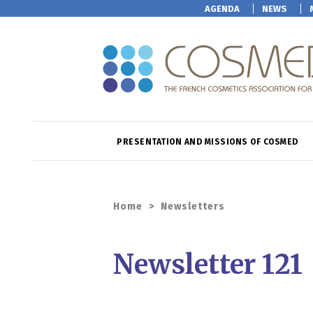
AGENDA
NEWS
PRESENTATION AND MISSIONS OF COSMED
Home
>
Newsletters
Newsletter 121