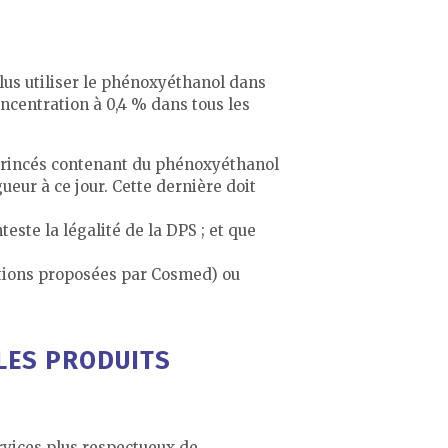
lus utiliser le phénoxyéthanol dans
ncentration à 0,4 % dans tous les
 rincés contenant du phénoxyéthanol
ueur à ce jour. Cette dernière doit
ste la légalité de la DPS ; et que
ptions proposées par Cosmed) ou
 LES PRODUITS
ervices plus respectueux de