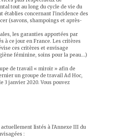
tal tout au long du cycle de vie du
t établies concernant l’incidence des
incer (savons, shampoings et après-
les, les garanties apportées par
 à ce jour en France. Les critères
vise ces critères et envisage
ygiène féminine, soins pour la peau….)
pe de travail « miroir » afin de
ernier un groupe de travail Ad Hoc,
e 3 janvier 2020. Vous pouvez
actuellement listés à l’Annexe III du
nvisagées :