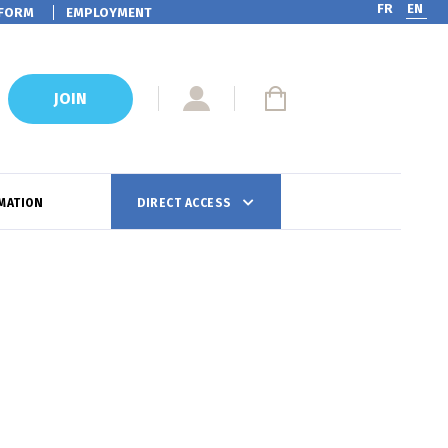
FR
EN
FORM
EMPLOYMENT
JOIN
MATION
DIRECT ACCESS