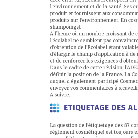
l’environnement et de la santé. Ses c
produit et fournissent aux consommat
produits sur l’environnement. En cosm
shampoings).
À l’heure où un nombre croissant de
l’écolabel ne semblent pas convaincre
d’obtention de l’Ecolabel étant valab
d’élargir le champ d’application à de 
et de renforcer les exigences d’obtent
Dans le cadre de cette révision, l’AD
définir la position de la France. La
auquel a également participé Cosmed.
envoyer vos commentaires à s.cuvell
A suivre…
ETIQUETAGE DES AL
La question de l’étiquetage des 87 co
règlement cosmétique) est toujours e