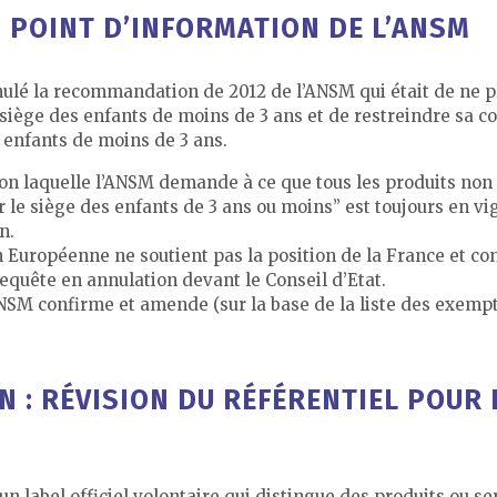
 POINT D’INFORMATION DE L’ANSM
nulé la recommandation de 2012 de l’ANSM qui était de ne p
siège des enfants de moins de 3 ans et de restreindre sa co
 enfants de moins de 3 ans.
on laquelle l’ANSM demande à ce que tous les produits non
r le siège des enfants de 3 ans ou moins” est toujours en vig
n.
uropéenne ne soutient pas la position de la France et conte
e requête en annulation devant le Conseil d’Etat.
ANSM confirme et amende (sur la base de la liste des exem
 : RÉVISION DU RÉFÉRENTIEL POUR
un label officiel volontaire qui distingue des produits ou s