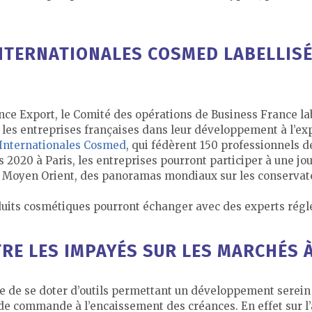
NTERNATIONALES COSMED LABELLISÉ
ce Export, le Comité des opérations de Business France l
les entreprises françaises dans leur développement à l’exp
 Internationales Cosmed
, qui fédèrent 150 professionnels de
s 2020 à Paris, les entreprises pourront participer à une 
 le Moyen Orient, des panoramas mondiaux sur les conservateu
duits cosmétiques pourront échanger avec des experts régl
RE LES IMPAYÉS SUR LES MARCHÉS 
te de se doter d’outils permettant un développement serei
e de commande à l’encaissement des créances. En effet sur l’