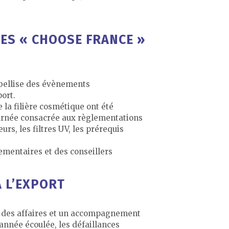
ES « CHOOSE FRANCE »
abellise des évènements
ort.
 la filière cosmétique ont été
journée consacrée aux règlementations
rs, les filtres UV, les prérequis
ementaires et des conseillers
À L’EXPORT
n des affaires et un accompagnement
année écoulée, les défaillances