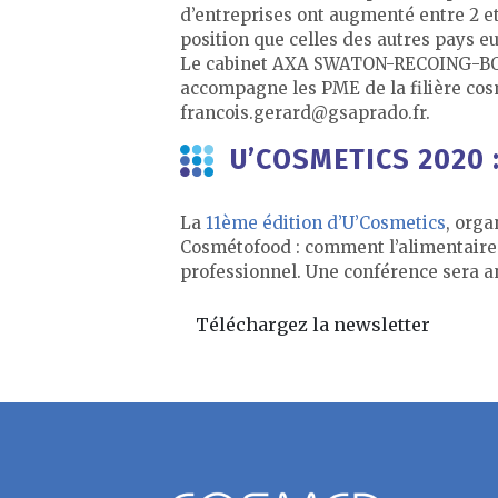
d’entreprises ont augmenté entre 2 et
position que celles des autres pays e
Le cabinet AXA SWATON-RECOING-BOILL
accompagne les PME de la filière cosm
francois.gerard@gsaprado.fr.
U’COSMETICS 2020
La
11ème édition d’U’Cosmetics
, orga
Cosmétofood : comment l’alimentaire n
professionnel. Une conférence sera a
Téléchargez la newsletter