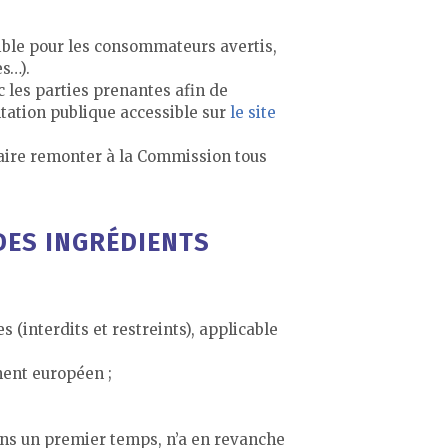
ible pour les consommateurs avertis,
es…).
 les parties prenantes afin de
tation publique accessible sur
le site
 faire remonter à la Commission tous
 DES INGRÉDIENTS
 (interdits et restreints), applicable
ment européen ;
dans un premier temps, n’a en revanche