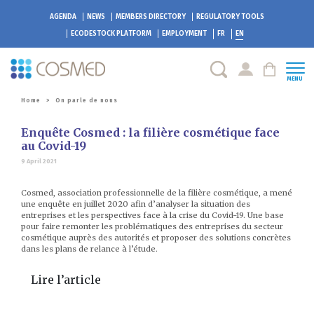
AGENDA
NEWS
MEMBERS DIRECTORY
REGULATORY TOOLS
ECODESTOCK
PLATFORM
EMPLOYMENT
FR
EN
MENU
Home
>
On parle de nous
Enquête Cosmed : la filière cosmétique face
au Covid-19
9 April 2021
Cosmed, association professionnelle de la filière cosmétique, a mené
une enquête en juillet 2020 afin d’analyser la situation des
entreprises et les perspectives face à la crise du Covid-19. Une base
pour faire remonter les problématiques des entreprises du secteur
cosmétique auprès des autorités et proposer des solutions concrètes
dans les plans de relance à l’étude.
Lire l’article