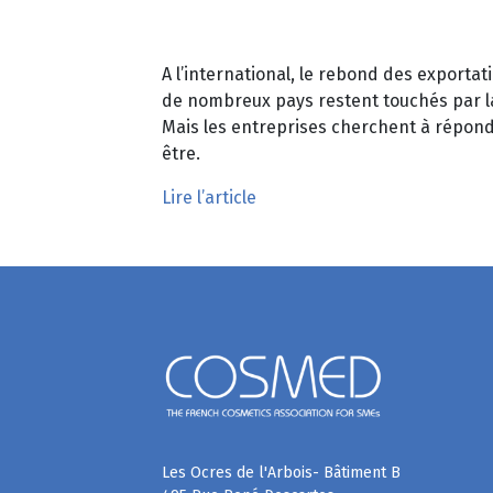
A l’international, le rebond des exporta
de nombreux pays restent touchés par la
Mais les entreprises cherchent à répond
être.
Lire l’article
Les Ocres de l'Arbois- Bâtiment B