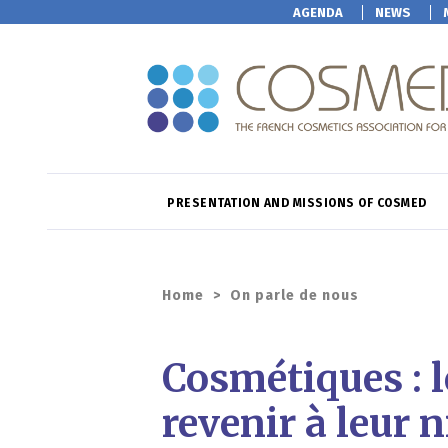
AGENDA
NEWS
PRESENTATION AND MISSIONS OF COSMED
Home
>
On parle de nous
Cosmétiques : l
revenir à leur 