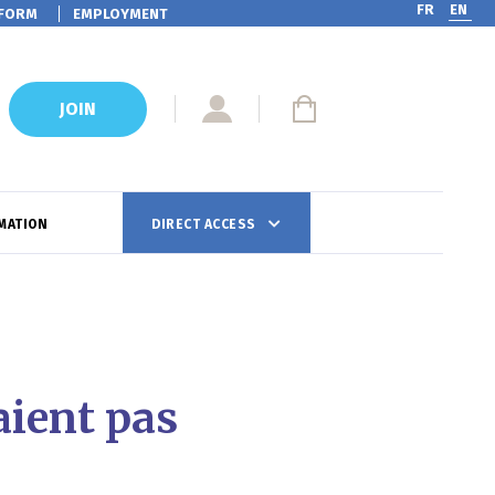
FR
EN
FORM
EMPLOYMENT
JOIN
MATION
DIRECT ACCESS
aient pas