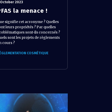
 October 2023
PFAS la menace !
ue signifie cet acronyme ? Quelles
ont leurs propriétés ? Par quelles
roblématiques sont-ils concernés ?
uels sont les projets de règlements
n cours ?
ÈGLEMENTATION COSMÉTIQUE