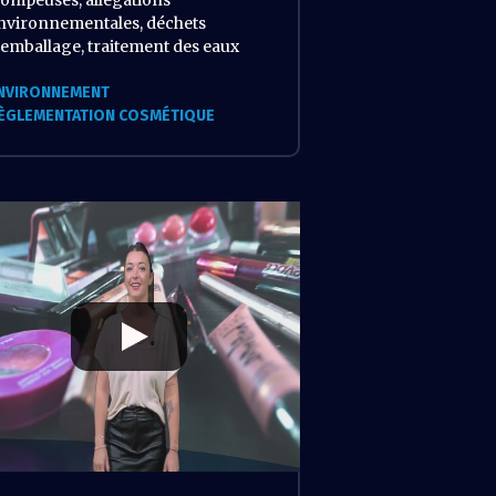
rompeuses, allégations
nvironnementales, déchets
’emballage, traitement des eaux
NVIRONNEMENT
ÈGLEMENTATION COSMÉTIQUE