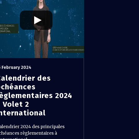
5 February 2024
Calendrier des
échéances
règlementaires 2024
 Volet 2
international
alendrier 2024 des principales
chéances règlementaires à