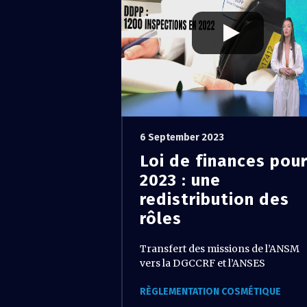
6 September 2023
Loi de finances pou
2023 : une
redistribution des
rôles
Transfert des missions de l’ANSM
vers la DGCCRF et l’ANSES
RÈGLEMENTATION COSMÉTIQUE