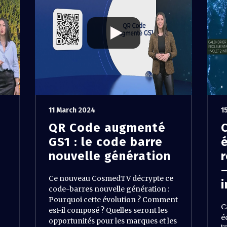
11 March 2024
1
QR Code augmenté
GS1 : le code barre
nouvelle génération
–
Ce nouveau CosmedTV décrypte ce
code-barres nouvelle génération :
Pourquoi cette évolution ? Comment
C
est-il composé ? Quelles seront les
é
opportunités pour les marques et les