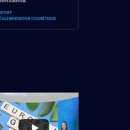
’international.
XPORT
ÈGLEMENTATION COSMÉTIQUE