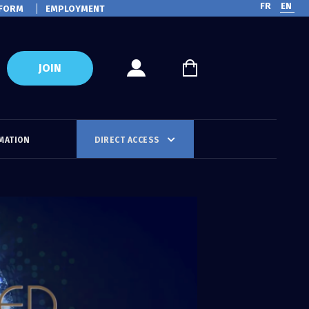
FR
EN
FORM
EMPLOYMENT
JOIN
MATION
DIRECT ACCESS