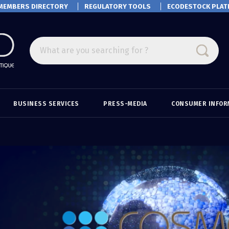
MEMBERS DIRECTORY
REGULATORY TOOLS
ECODESTOCK
PLAT
What are you searching for ?
BUSINESS SERVICES
PRESS-MEDIA
CONSUMER INFOR