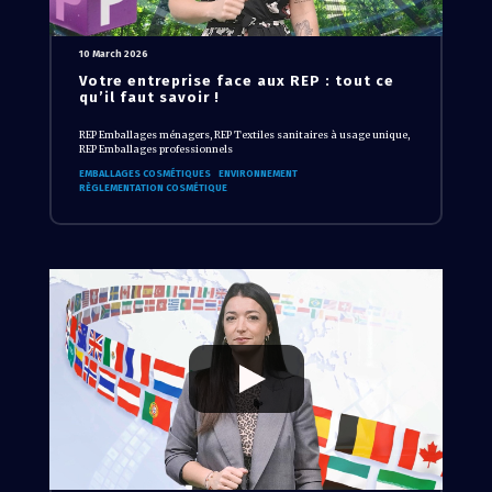
10 March 2026
Votre entreprise face aux REP : tout ce
qu’il faut savoir !
REP Emballages ménagers, REP Textiles sanitaires à usage unique,
REP Emballages professionnels
EMBALLAGES COSMÉTIQUES
ENVIRONNEMENT
RÈGLEMENTATION COSMÉTIQUE