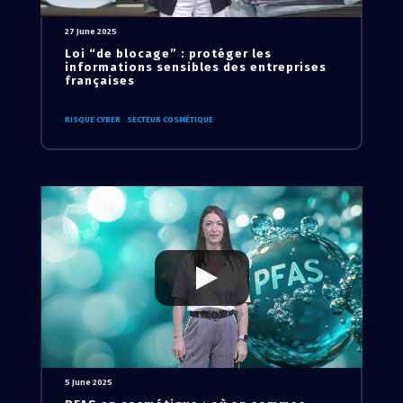
27 June 2025
Loi “de blocage” : protéger les
informations sensibles des entreprises
françaises
RISQUE CYBER
SECTEUR COSMÉTIQUE
5 June 2025