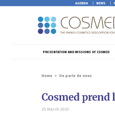
AGENDA
NEWS
PRESENTATION AND MISSIONS OF COSMED
Home
>
On parle de nous
Cosmed prend le 
25 March 2025