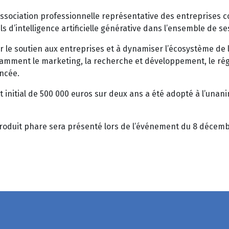
ssociation professionnelle représentative des entreprises 
s d’intelligence artificielle générative dans l’ensemble de ses
er le soutien aux entreprises et à dynamiser l’écosystème de 
otamment le marketing, la recherche et développement, le régl
ancée.
initial de 500 000 euros sur deux ans a été adopté à l’unanim
roduit phare sera présenté lors de l’événement du 8 décemb