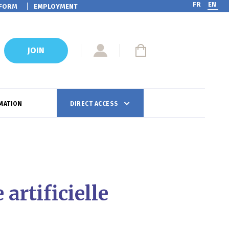
FR
EN
FORM
EMPLOYMENT
JOIN
MATION
DIRECT ACCESS
artificielle