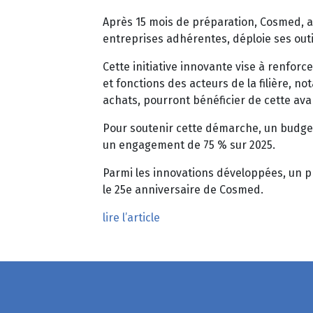
Après 15 mois de préparation, Cosmed, a
entreprises adhérentes, déploie ses outil
Cette initiative innovante vise à renforc
et fonctions des acteurs de la filière, n
achats, pourront bénéficier de cette av
Pour soutenir cette démarche, un budget 
un engagement de 75 % sur 2025.
Parmi les innovations développées, un p
le 25e anniversaire de Cosmed.
lire l’article