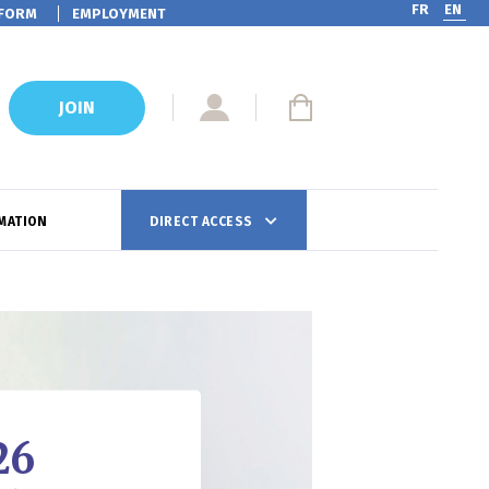
FR
EN
FORM
EMPLOYMENT
JOIN
MATION
DIRECT ACCESS
26