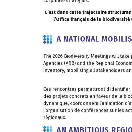
corporate strategies.
C’est dans cette trajectoire structura
l’Office français de la biodiversi
A NATIONAL MOBILIS
The 2026 Biodiversity Meetings will take 
Agencies (ARB) and the Regional Economi
inventory, mobilising all stakeholders and
Ces rencontres permettront d’identifier 
des projets concrets en faveur de la bio
dynamique, coordonnera l’animation d’ate
l’organisation de conférences sur les ac
régionaux.
AN AMBITIOUS REG