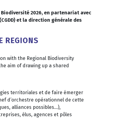
 Biodiversité 2026, en partenariat avec
(CGDD) et la direction générale des
E REGIONS
on with the Regional Biodiversity
the aim of drawing up a shared
ies territoriales et de faire émerger
hef d’orchestre opérationnel de cette
ues, alliances possibles…),
treprises, élus, agences et pôles