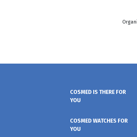
Organi
COSMED IS THERE FOR
YOU
COSMED WATCHES FOR
YOU