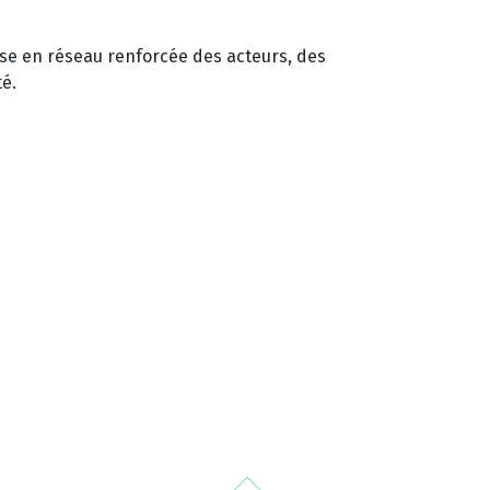
ise en réseau renforcée des acteurs, des
té.