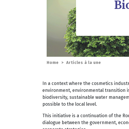
Bi
Home
>
Articles à la une
In a context where the cosmetics industr
environment, environmental transition is
biodiversity, sustainable water manageme
possible to the local level.
This initiative is a continuation of the 
dialogue between the government, econom