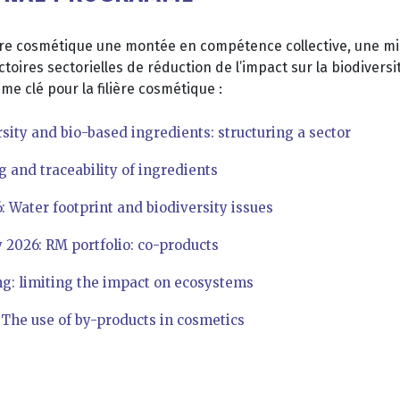
ilière cosmétique une montée en compétence collective, une m
ctoires sectorielles de réduction de l’impact sur la biodiversi
e clé pour la filière cosmétique :
sity and bio-based ingredients: structuring a sector
g and traceability of ingredients
Water footprint and biodiversity issues
2026: RM portfolio: co-products
g: limiting the impact on ecosystems
 The use of by-products in cosmetics