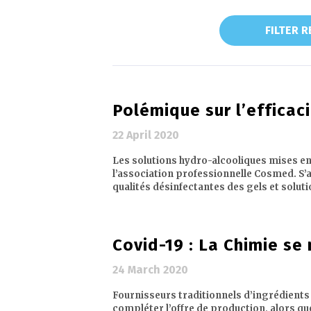
FILTER 
Polémique sur l’efficac
22 April 2020
Les solutions hydro-alcooliques mises en
l’association professionnelle Cosmed. S’a
qualités désinfectantes des gels et soluti
Covid-19 : La Chimie se
24 March 2020
Fournisseurs traditionnels d’ingrédients 
compléter l’offre de production, alors qu