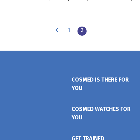
1
2
COSMED IS THERE FOR
YOU
COSMED WATCHES FOR
YOU
GET TRAINED