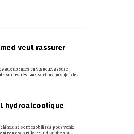
smed veut rassurer
mes aux normes en vigueur, assure
s sur les réseaux sociaux au sujet des
el hydroalcoolique
a chimie se sont mobilisés pour venir
 entreprises et le grand public sont