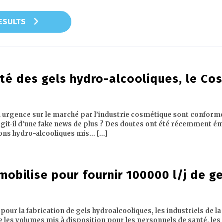
RESULTS
ité des gels hydro-alcooliques, le Co
 urgence sur le marché par l’industrie cosmétique sont confor
git-il d’une fake news de plus ? Des doutes ont été récemment émi
ons hydro-alcooliques mis… [...]
 mobilise pour fournir 100000 l/j de g
pour la fabrication de gels hydroalcooliques, les industriels de l
e les volumes mis à disposition pour les personnels de santé, les