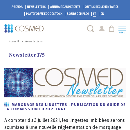
AGENDA
NEWSLETTERS
ANNUAIRE ADHÉRENTS
OUTILS RÉGLEMENTAIRES
PLATEFORME
ECODESTOCK
BOURSE EMPLOI
FR
EN
MENU
Accueil
>
Newsletters
Newsletter 175
MARQUAGE DES LINGETTES : PUBLICATION DU GUIDE DE
LA COMMISSION EUROPÉENNE
A compter du 3 juillet 2021, les lingettes imbibées seront
soumises à une nouvelle règlementation de marquage