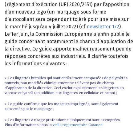
(règlement d’exécution (UE) 2020/2151) par l’apposition
d’un nouveau logo (un marquage sous forme
d’autocollant sera cependant toléré pour une mise sur
le marché jusqu’au 4 juillet 2022) (cf
newsletter 172
).
Le 1er juin, la Commission Européenne a enfin publié le
guide concernant notamment le champ d’application de
la directive. Ce guide apporte malheureusement peu de
réponses concrètes aux industriels. Il clarifie toutefois
les informations suivantes :
Les lingettes humides qui sont entièrement composées de polymères
naturels, non modifiés chimiquement ne relèvent pas du champ
d’application de la directive. Ceci exclut explicitement les lingettes en
viscose et lyocell (en addition aux lingettes en cellulose et coton) ;
Le guide confirme que les masques imprégnés, sont également
concernés par le marquage ;
Les lingettes à usage professionnel uniquement sont exemptées.
Plus d’informations dans la
veille règlementaire Cosmed