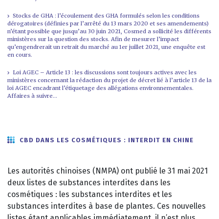
Stocks de GHA : l’écoulement des GHA formulés selon les conditions
dérogatoires (définies par l’arrêté du 13 mars 2020 et ses amendements)
n’étant possible que jusqu’au 30 juin 2021, Cosmed a sollicité les différents
ministères sur la question des stocks. Afin de mesurer l’impact
qu’engendrerait un retrait du marché au 1er juillet 2021, une enquête est
en cours.
Loi AGEC – Article 13 : les discussions sont toujours actives avec les
ministères concernant la rédaction du projet de décret lié à l’article 13 de la
loi AGEC encadrant l’étiquetage des allégations environnementales.
Affaires à suivre…
CBD DANS LES COSMÉTIQUES : INTERDIT EN CHINE
Les autorités chinoises (NMPA) ont publié le 31 mai 2021
deux listes de substances interdites dans les
cosmétiques : les substances interdites et les
substances interdites à base de plantes. Ces nouvelles
listes étant applicables immédiatement, il n’est plus