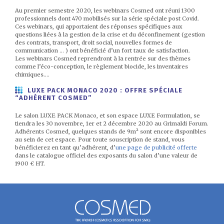
Au premier semestre 2020, les webinars Cosmed ont réuni 1300
professionnels dont 470 mobilisés sur la série spéciale post Covid.
Ces webinars, qui apportaient des réponses spécifiques aux
questions liées à la gestion de la crise et du déconfinement (gestion
des contrats, transport, droit social, nouvelles formes de
communication … ) ont bénéficié d’un fort taux de satisfaction.
Les webinars Cosmed reprendront à la rentrée sur des thèmes
comme l’éco-conception, le règlement biocide, les inventaires
chimiques….
LUXE PACK MONACO 2020 : OFFRE SPÉCIALE
“ADHÉRENT COSMED”
Le salon LUXE PACK Monaco, et son espace LUXE Formulation, se
tiendra les 30 novembre, 1er et 2 décembre 2020 au Grimaldi Forum.
Adhérents Cosmed, quelques stands de 9m² sont encore disponibles
au sein de cet espace. Pour toute souscription de stand, vous
bénéficierez en tant qu’adhérent, d’
une page de publicité offerte
dans le catalogue officiel des exposants du salon d’une valeur de
1900 € HT.