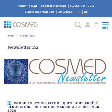
AGENDA
NEWS
MEMBERS DIRECTORY
REGULATORY TOOLS
ECODESTOCK
PLATFORM
EMPLOYMENT
FR
EN
MENU
Home
>
Newsletters
Newsletter 152
PRODUITS HYDRO-ALCOOLIQUES SOUS ARRÊTÉ
DÉROGATOIRE: RETRAIT DU MARCHÉ AU 31 DÉCEMBRE
2020