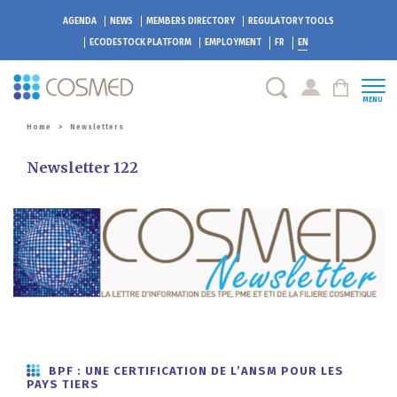
AGENDA
NEWS
MEMBERS DIRECTORY
REGULATORY TOOLS
ECODESTOCK
PLATFORM
EMPLOYMENT
FR
EN
MENU
Home
>
Newsletters
Newsletter 122
BPF : UNE CERTIFICATION DE L’ANSM POUR LES
PAYS TIERS