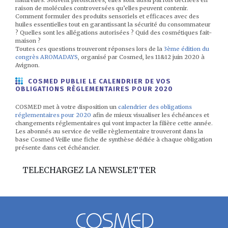
naturelles. Souvent plébiscitées, elles sont aussi parfois décriées en
raison de molécules controversées qu’elles peuvent contenir.
Comment formuler des produits sensoriels et efficaces avec des
huiles essentielles tout en garantissant la sécurité du consommateur
? Quelles sont les allégations autorisées ? Quid des cosmétiques fait-
maison ?
Toutes ces questions trouveront réponses lors de la
3ème édition du
congrès AROMADAYS
, organisé par Cosmed, les 11&12 juin 2020 à
Avignon.
COSMED PUBLIE LE CALENDRIER DE VOS
OBLIGATIONS RÈGLEMENTAIRES POUR 2020
COSMED met à votre disposition un
calendrier des obligations
réglementaires pour 2020
afin de mieux visualiser les échéances et
changements réglementaires qui vont impacter la filière cette année.
Les abonnés au service de veille règlementaire trouveront dans la
base Cosmed Veille une fiche de synthèse dédiée à chaque obligation
présente dans cet échéancier.
TELECHARGEZ LA NEWSLETTER