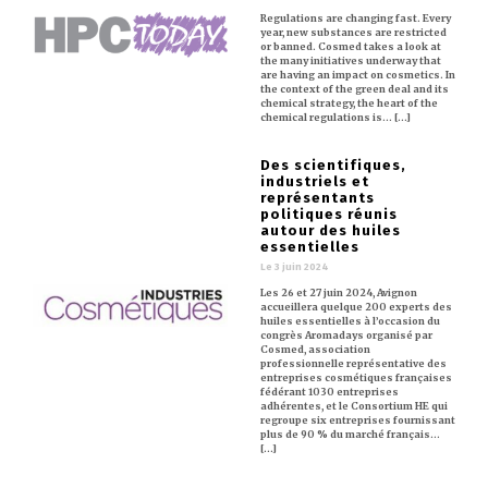
Regulations are changing fast. Every
year, new substances are restricted
or banned. Cosmed takes a look at
the many initiatives underway that
are having an impact on cosmetics. In
the context of the green deal and its
chemical strategy, the heart of the
chemical regulations is… [...]
Des scientifiques,
industriels et
représentants
politiques réunis
autour des huiles
essentielles
Le 3 juin 2024
Les 26 et 27 juin 2024, Avignon
accueillera quelque 200 experts des
huiles essentielles à l’occasion du
congrès Aromadays organisé par
Cosmed, association
professionnelle représentative des
entreprises cosmétiques françaises
fédérant 1030 entreprises
adhérentes, et le Consortium HE qui
regroupe six entreprises fournissant
plus de 90 % du marché français…
[...]