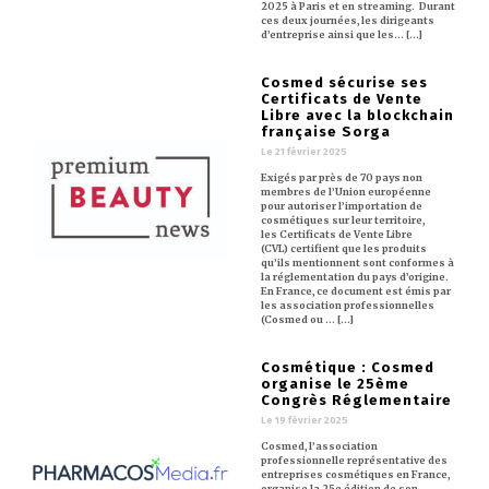
2025 à Paris et en streaming. Durant
ces deux journées, les dirigeants
d’entreprise ainsi que les… [...]
Cosmed sécurise ses
Certificats de Vente
Libre avec la blockchain
française Sorga
Le 21 février 2025
Exigés par près de 70 pays non
membres de l’Union européenne
pour autoriser l’importation de
cosmétiques sur leur territoire,
les Certificats de Vente Libre
(CVL) certifient que les produits
qu’ils mentionnent sont conformes à
la réglementation du pays d’origine.
En France, ce document est émis par
les association professionnelles
(Cosmed ou … [...]
Cosmétique : Cosmed
organise le 25ème
Congrès Réglementaire
Le 19 février 2025
Cosmed, l’association
professionnelle représentative des
entreprises cosmétiques en France,
organise la 25e édition de son