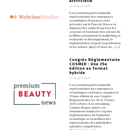
Artificielle
Le 18 mars 2025
L’association professionnelle
représentative des entreprises
cosmétiques françaises, très
présente sur le Pays de Grasse va
déployer des outils IA sur tous les
secteurs et fonctions des acteurs de
la filière, notamment le marketing, la
recherche et développement, le
réglementaire, l’export, la production
et les achats. Après 15 mois de… [...]
Congrès Réglementaire
COSMED : Une 25e
édition en format
hybride
Le 10 mars 2025
L’association professionnelle
représentative des entreprises
cosmétiques en France, organise la
25ème édition de son Congrès
Réglementaire, les 26 et 27 mars
2025 à Paris et en streaming.
Comme chaque année, cet
événement réunira les experts
réglementaires de l’industrie
cosmétique et accueillera des
représentants des principales
autorités compétentes