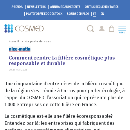
AGENDA
NEWSLETTERS
ANNUAIRE ADHÉRENTS
OUTILS RÉGLEMENTAIRES
PLATEFORME
ECODESTOCK
BOURSE EMPLOI
FR
EN
MENU
Accueil
>
On parle de nous
Comment rendre la filière cosmétique plus
responsable et durable
Le 21 mai 2025
Une cinquantaine d’entreprises de la filière cosmétique
de la région s’est réunie à Carros pour parler écologie, à
l’appel du COSMED, l’association qui représente plus de
1.000 entreprises de cette filière en France.
La cosmétique est-elle une filière écoresponsable?
Entendez par là: les entreprises qui fabriquent des