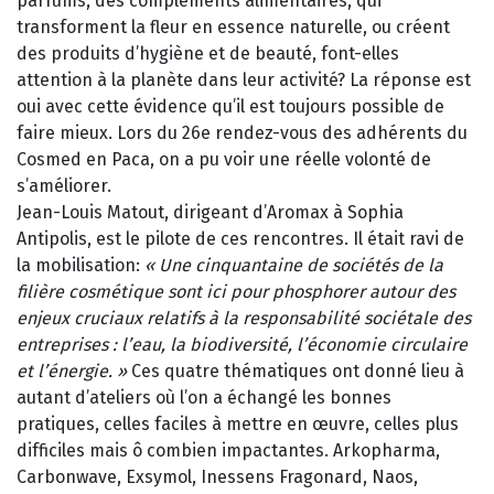
parfums, des compléments alimentaires, qui
transforment la fleur en essence naturelle, ou créent
des produits d’hygiène et de beauté, font-elles
attention à la planète dans leur activité? La réponse est
oui avec cette évidence qu’il est toujours possible de
faire mieux. Lors du 26e rendez-vous des adhérents du
Cosmed en Paca, on a pu voir une réelle volonté de
s’améliorer.
Jean-Louis Matout, dirigeant d’Aromax à Sophia
Antipolis, est le pilote de ces rencontres. Il était ravi de
la mobilisation:
« Une cinquantaine de sociétés de la
filière cosmétique sont ici pour phosphorer autour des
enjeux cruciaux relatifs à la responsabilité sociétale des
entreprises : l’eau, la biodiversité, l’économie circulaire
et l’énergie. »
Ces quatre thématiques ont donné lieu à
autant d’ateliers où l’on a échangé les bonnes
pratiques, celles faciles à mettre en œuvre, celles plus
difficiles mais ô combien impactantes. Arkopharma,
Carbonwave, Exsymol, Inessens Fragonard, Naos,