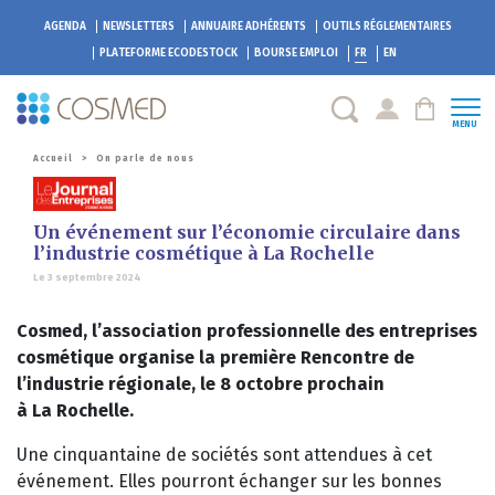
AGENDA
NEWSLETTERS
ANNUAIRE ADHÉRENTS
OUTILS RÉGLEMENTAIRES
PLATEFORME
ECODESTOCK
BOURSE EMPLOI
FR
EN
MENU
Accueil
>
On parle de nous
Un événement sur l’économie circulaire dans
l’industrie cosmétique à La Rochelle
Le 3 septembre 2024
Cosmed,
l’association professionnelle des entreprises
cosmétique organise la première Rencontre de
l’industrie régionale,
le 8 octobre prochain
à La Rochelle.
Une cinquantaine de sociétés sont attendues à cet
événement. Elles pourront échanger sur les bonnes