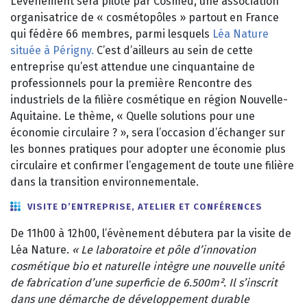
L’évènement sera piloté par Cosmed, une association
organisatrice de « cosmétopôles » partout en France
qui fédère 66 membres, parmi lesquels
Léa Nature
située à Périgny.
C’est d’ailleurs au sein de cette
entreprise qu’est attendue une cinquantaine de
professionnels pour la première Rencontre des
industriels de la filière cosmétique en région Nouvelle-
Aquitaine. Le thème, « Quelle solutions pour une
économie circulaire ? », sera l’occasion d’échanger sur
les bonnes pratiques pour adopter une économie plus
circulaire et confirmer l’engagement de toute une filière
dans la transition environnementale.
VISITE D’ENTREPRISE, ATELIER ET CONFÉRENCES
De 11h00 à 12h00, l’évènement débutera par la visite de
Léa Nature.
« Le laboratoire et pôle d’innovation
cosmétique bio et naturelle intègre une nouvelle unité
de fabrication d’une superficie de 6.500m². Il s’inscrit
dans une démarche de développement durable