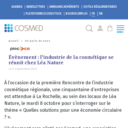
AGENDA
NEWSLETTERS
ANNUAIRE ADHÉRENTS
OUTILS RÉGLEMENTAIRES
PLATEFORME
ECODESTOCK
BOURSE EMPLOI
FR
EN
MENU
Accueil
>
On parle de nous
Évènement : l’industrie de la cosmétique se
réunit chez Léa Nature
Le 4 septembre 2024
À l’occasion de la première Rencontre de l’industrie
cosmétique régionale, une cinquantaine d’entreprises
est attendue à La Rochelle, au sein des locaux de Léa
Nature, le mardi 8 octobre pour s’interroger sur le
thème « Quelles solutions pour une économie circulaire
? ».