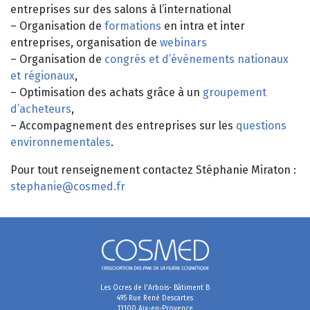
entreprises sur des salons à l’international
– Organisation de
formations
en intra et inter
entreprises, organisation de
webinars
– Organisation de
congrès et d’évènements nationaux
et régionaux
,
– Optimisation des achats grâce à un
groupement
d’acheteurs
,
– Accompagnement des entreprises sur les
questions
environnementales
.
Pour tout renseignement contactez Stéphanie Miraton :
stephanie@cosmed.fr
Les Ocres de l'Arbois- Bâtiment B
495 Rue René Descartes
13100 Aix-en-Provence