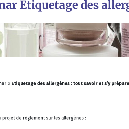
ar Etiquetage des alle
inar «
Etiquetage des allergènes : tout savoir et s’y prépare
 projet de règlement sur les allergènes :