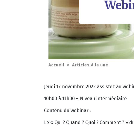
Webin
Accueil
>
Articles à la une
Jeudi 17 novembre 2022 assistez au web
10h00 à 11h00 – Niveau intermédiaire
Contenu du webinar :
Le « Qui ? Quand ? Quoi ? Comment ? » du