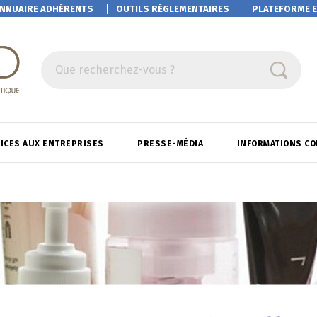
NNUAIRE ADHÉRENTS
OUTILS RÉGLEMENTAIRES
PLATEFORME
E
Que recherchez-vous ?
ICES AUX ENTREPRISES
PRESSE-MÉDIA
INFORMATIONS C