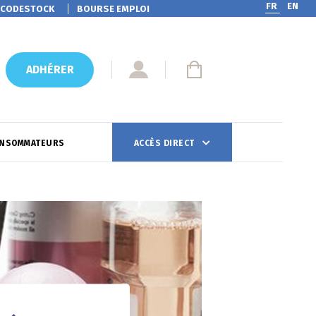
FR
EN
CODESTOCK
BOURSE EMPLOI
ADHÉRER
ONSOMMATEURS
ACCÈS DIRECT