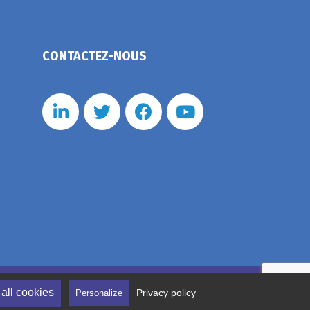
CONTACTEZ-NOUS
nérales de vente
Politique de confidentialité
all cookies
Privacy policy
Personalize
tion des cookies