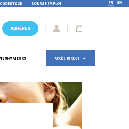
FR
EN
CODESTOCK
BOURSE EMPLOI
ADHÉRER
ONSOMMATEURS
ACCÈS DIRECT