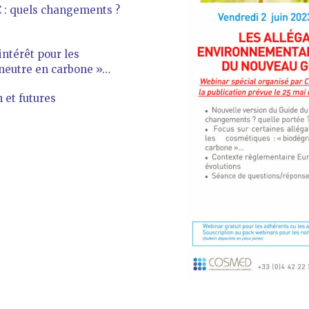
 : quels changements ?
intérêt pour les
 neutre en carbone »…
 et futures