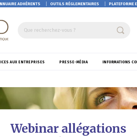
NNUAIRE ADHÉRENTS
OUTILS RÉGLEMENTAIRES
PLATEFORME
E
Que recherchez-vous ?
ICES AUX ENTREPRISES
PRESSE-MÉDIA
INFORMATIONS C
Webinar allégations