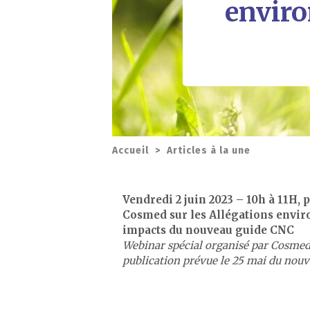
enviro
Accueil
>
Articles à la une
Vendredi 2 juin 2023 – 10h à 11H, 
Cosmed sur
les Allégations envi
impacts du nouveau guide CNC
Webinar spécial organisé par Cosmed 
publication prévue le 25 mai du nou