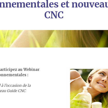
nnementales et nouvea
CNC
participez au Webinar
ronnementales :
à l’occasion de la
veau Guide CNC