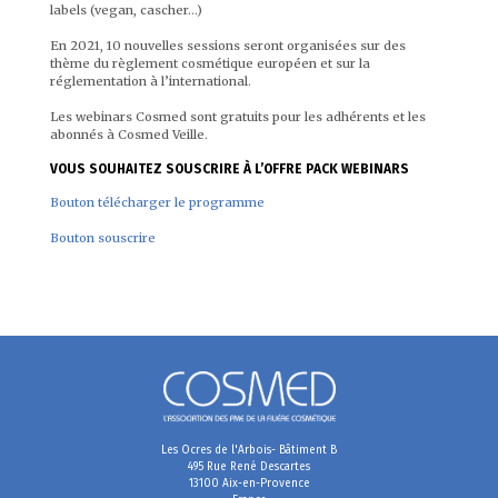
labels (vegan, cascher…)
En 2021, 10 nouvelles sessions seront organisées sur des
thème du règlement cosmétique européen et sur la
réglementation à l’international.
Les webinars Cosmed sont gratuits pour les adhérents et les
abonnés à Cosmed Veille.
VOUS SOUHAITEZ SOUSCRIRE À L’OFFRE PACK WEBINARS
Bouton télécharger le programme
Bouton souscrire
Les Ocres de l'Arbois- Bâtiment B
495 Rue René Descartes
13100 Aix-en-Provence