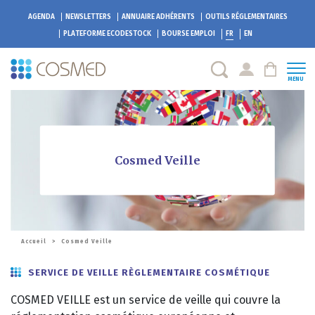
AGENDA
NEWSLETTERS
ANNUAIRE ADHÉRENTS
OUTILS RÉGLEMENTAIRES
PLATEFORME
ECODESTOCK
BOURSE EMPLOI
FR
EN
MENU
Cosmed Veille
Accueil
>
Cosmed Veille
SERVICE DE VEILLE RÈGLEMENTAIRE COSMÉTIQUE
COSMED VEILLE est un service de veille qui couvre la