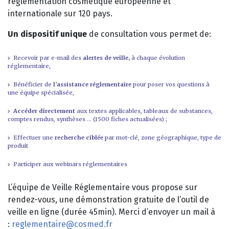
réglementation cosmétique européenne et
internationale sur 120 pays.
Un dispositif unique
de consultation vous permet de:
Recevoir par e-mail des
alertes de veille,
à chaque évolution
réglementaire,
Bénéficier de
l’assistance réglementaire
pour poser vos questions à
une équipe spécialisée,
Accéder directement
aux textes applicables, tableaux de substances,
comptes rendus, synthèses … (1500 fiches actualisées) ;
Effectuer une
recherche ciblée
par mot-clé, zone géographique, type de
produit
Participer aux webinars réglementaires
L’équipe de Veille Réglementaire vous propose sur
rendez-vous, une démonstration gratuite de l’outil de
veille en ligne (durée 45min). Merci d’envoyer un mail à
:
reglementaire@cosmed.fr