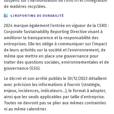
suspens sur l’harmonisation de l’info tri et l’intégration
de matières recyclées.
4/REPORTING DE DURABILITÉ
2024 marque également l’entrée en vigueur de la CSRD :
Corporate Sustainability Reporting Directive visant à
améliorer la transparence et la responsabilité des
entreprises. Elle les oblige à communiquer sur l’impact
de leurs activités sur la société et l’environnement, de
même que mettre en place une gouvernance pour
traiter des questions sociales, environnementales et de
gouvernance (ESG).
Le décret et son arrêté publiés le 30/12/2023 détaillent
avec précision les informations à fournir (stratégie,
enjeux, incidences, indicateurs…), le format à adopter,
ainsi que les seuils applicables par taille d’entreprise.
Toutes ne devront pas se plier aux mêmes contraintes
ni au même calendrier.