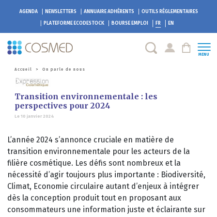
AGENDA
NEWSLETTERS
ANNUAIRE ADHÉRENTS
OUTILS RÉGLEMENTAIRES
PLATEFORME
ECODESTOCK
BOURSE EMPLOI
FR
EN
MENU
Accueil
>
On parle de nous
Transition environnementale : les
perspectives pour 2024
Le 10 janvier 2024
L’année 2024 s’annonce cruciale en matière de
transition environnementale pour les acteurs de la
filière cosmétique. Les défis sont nombreux et la
nécessité d’agir toujours plus importante : Biodiversité,
Climat, Economie circulaire autant d’enjeux à intégrer
dès la conception produit tout en proposant aux
consommateurs une information juste et éclairante sur