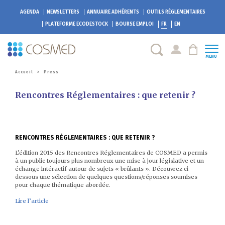
AGENDA
NEWSLETTERS
ANNUAIRE ADHÉRENTS
OUTILS RÉGLEMENTAIRES
PLATEFORME
ECODESTOCK
BOURSE EMPLOI
FR
EN
MENU
Accueil
>
Press
Rencontres Réglementaires : que retenir ?
RENCONTRES RÉGLEMENTAIRES : QUE RETENIR ?
L’édition 2015 des Rencontres Réglementaires de COSMED a permis
à un public toujours plus nombreux une mise à jour législative et un
échange intéractif autour de sujets « brûlants ». Découvrez ci-
dessous une sélection de quelques questions/réponses soumises
pour chaque thématique abordée.
Lire l’article