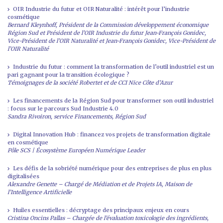
OIR Industrie du futur et OIR Naturalité : intérêt pour l’industrie
cosmétique
Bernard Kleynhoff, Président de la Commission développement économique
Région Sud et Président de l’OIR Industrie du futur
Jean-François Gonidec,
Vice-Président de l’OIR Naturalité et
Jean-François Gonidec, Vice-Président de
l’OIR Naturalité
Industrie du futur : comment la transformation de l’outil industriel est un
pari gagnant pour la transition écologique ?
Témoignages de la société Robertet et de CCI Nice Côte d’Azur
Les financements de la Région Sud pour transformer son outil industriel
: focus sur le parcours Sud Industrie 4.0
Sandra Rivoiron, service Financements, Région Sud
Digital Innovation Hub : financez vos projets de transformation digitale
en cosmétique
Pôle SCS | Écosystème Européen Numérique Leader
Les défis de la sobriété numérique pour des entreprises de plus en plus
digitalisées
Alexandre Genette – Chargé de Médiation et de Projets IA, Maison de
l’Intelligence Artificielle
Huiles essentielles : décryptage des principaux enjeux en cours
Cristina Oncins Pallas – Chargée de l’évaluation toxicologie des ingrédients,