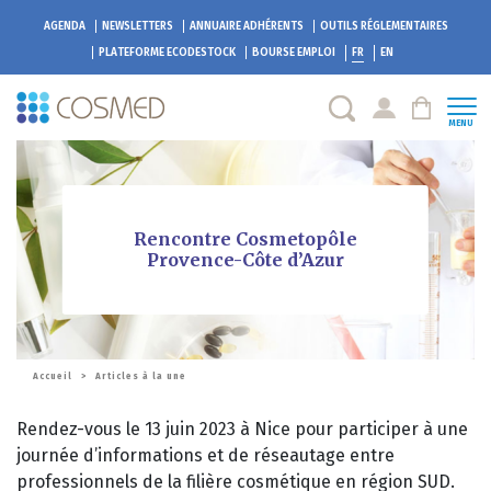
AGENDA
NEWSLETTERS
ANNUAIRE ADHÉRENTS
OUTILS RÉGLEMENTAIRES
PLATEFORME
ECODESTOCK
BOURSE EMPLOI
FR
EN
MENU
Rencontre Cosmetopôle
Provence-Côte d’Azur
Accueil
>
Articles à la une
Rendez-vous le 13 juin 2023 à Nice pour participer à une
journée d’informations et de réseautage entre
professionnels de la filière cosmétique en région SUD.