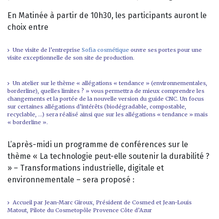
En Matinée à partir de 10h30, les participants auront le
choix entre
Une visite de l’entreprise
Sofia cosmétique
ouvre ses portes pour une
visite exceptionnelle de son site de production.
Un atelier sur le thème « allégations « tendance » (environnementales,
borderline), quelles limites ? » vous permettra de mieux comprendre les
changements et la portée de la nouvelle version du guide CNC. Un focus
sur certaines allégations d’intérêts (biodégradable, compostable,
recyclable, …) sera réalisé ainsi que sur les allégations « tendance » mais
« borderline ».
L’après-midi un programme de conférences sur le
thème « La technologie peut-elle soutenir la durabilité ?
» – Transformations industrielle, digitale et
environnementale – sera proposé :
Accueil par Jean-Marc Giroux, Président de Cosmed et Jean-Louis
Matout, Pilote du Cosmetopôle Provence Côte d’Azur