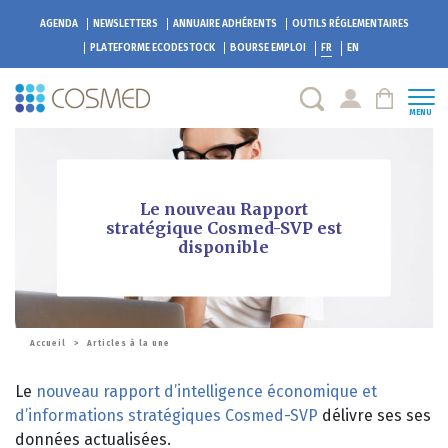
AGENDA
NEWSLETTERS
ANNUAIRE ADHÉRENTS
OUTILS RÉGLEMENTAIRES
PLATEFORME
ECODESTOCK
BOURSE EMPLOI
FR
EN
MENU
Le nouveau Rapport
stratégique Cosmed-SVP est
disponible
Accueil
>
Articles à la une
Le
nouveau rapport d’intelligence économique et
d’informations stratégiques Cosmed-SVP
délivre ses ses
données actualisées.