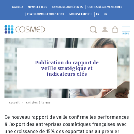
AGENDA
NEWSLETTERS
ANNUAIRE ADHÉRENTS
OUTILS RÉGLEMENTAIRES
PLATEFORME
ECODESTOCK
BOURSE EMPLOI
FR
EN
MENU
Publication du rapport de
veille stratégique et
indicateurs clés
Accueil
>
Articles à la une
Ce nouveau rapport de veille confirme les performances
à l’export des entreprises cosmétiques françaises avec
une croissance de 15% des exportations au premier