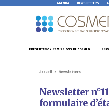
AGENDA
NEWSLETTERS
A
PRÉSENTATION ET MISSIONS DE COSMED
SERV
Accueil
>
Newsletters
Newsletter n°11
formulaire d’é