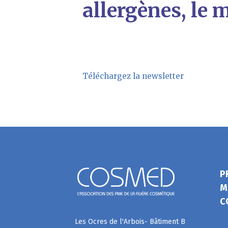
allergènes, le 
Téléchargez la newsletter
P
M
C
Les Ocres de l'Arbois- Bâtiment B