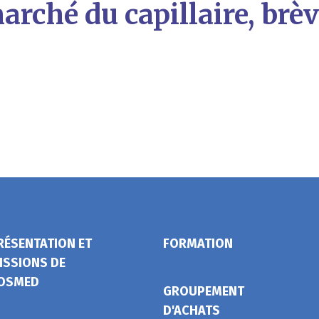
marché du capillaire, brè
RÉSENTATION ET
FORMATION
ISSIONS DE
OSMED
GROUPEMENT
D'ACHATS