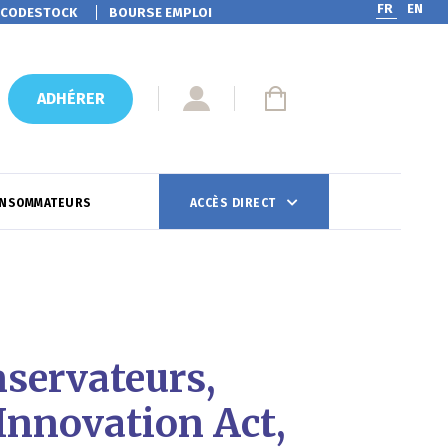
FR
EN
CODESTOCK
BOURSE EMPLOI
ADHÉRER
ONSOMMATEURS
ACCÈS DIRECT
nservateurs,
Innovation Act,