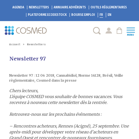
AGENDA
NEWSLETTERS
ANNUAIRE ADHÉRENTS
OUTILS RÉGLEMENTAIRES
PLATEFORME
ECODESTOCK
BOURSE EMPLOI
FR
EN
MENU
Accueil
>
Newsletters
Newsletter 97
Newsletter 97 : 12 06 2018, Cannabidiol, Norme 16128, Brésil, Veille
règlementaire, Cosmed dans la presse
Chers lecteurs,
L’équipe COSMED vous souhaite de bonnes vacances. Vous
recevrez à nouveau cette newsletter dès la rentrée.
Retrouvez-nous sur les prochains évènements :
– Rencontres acheteurs, Rennes (Acigné), 25 septembre. Une
après-midi pour développer votre réseau d’acheteurs en
Grand Ouest et rencontrer de nouveaux fournisseurs.