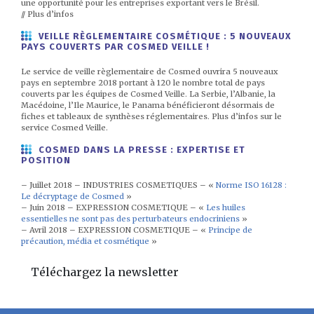
une opportunité pour les entreprises exportant vers le Brésil.
// Plus d’infos
VEILLE RÈGLEMENTAIRE COSMÉTIQUE : 5 NOUVEAUX
PAYS COUVERTS PAR COSMED VEILLE !
Le service de veille règlementaire de Cosmed ouvrira 5 nouveaux
pays en septembre 2018 portant à 120 le nombre total de pays
couverts par les équipes de Cosmed Veille. La Serbie, l’Albanie, la
Macédoine, l’Ile Maurice, le Panama bénéficieront désormais de
fiches et tableaux de synthèses réglementaires. Plus d’infos sur le
service Cosmed Veille.
COSMED DANS LA PRESSE : EXPERTISE ET
POSITION
– Juillet 2018 – INDUSTRIES COSMETIQUES – «
Norme ISO 16128 :
Le décryptage de Cosmed
»
– Juin 2018 – EXPRESSION COSMETIQUE – «
Les huiles
essentielles ne sont pas des perturbateurs endocriniens
»
– Avril 2018 – EXPRESSION COSMETIQUE – «
Principe de
précaution, média et cosmétique
»
Téléchargez la newsletter