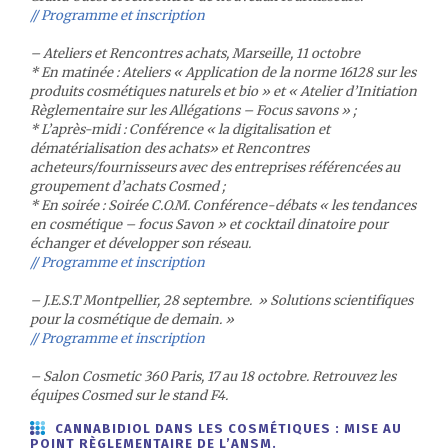
// Programme et inscription
– Ateliers et Rencontres achats, Marseille, 11 octobre
* En matinée : Ateliers « Application de la norme 16128 sur les
produits cosmétiques naturels et bio » et « Atelier d’Initiation
Règlementaire sur les Allégations – Focus savons » ;
* L’après-midi : Conférence « la digitalisation et
dématérialisation des achats» et Rencontres
acheteurs/fournisseurs avec des entreprises référencées au
groupement d’achats Cosmed ;
* En soirée : Soirée C.O.M. Conférence-débats « les tendances
en cosmétique – focus Savon » et cocktail dinatoire pour
échanger et développer son réseau.
// Programme et inscription
– J.E.S.T Montpellier, 28 septembre. » Solutions scientifiques
pour la cosmétique de demain. »
// Programme et inscription
– Salon Cosmetic 360 Paris, 17 au 18 octobre. Retrouvez les
équipes Cosmed sur le stand F4.
CANNABIDIOL DANS LES COSMÉTIQUES : MISE AU
POINT RÈGLEMENTAIRE DE L’ANSM.