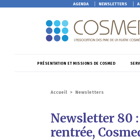
AGENDA
NEWSLETTERS
A
PRÉSENTATION ET MISSIONS DE COSMED
SERV
Accueil
>
Newsletters
Newsletter 80 :
rentrée, Cosmed