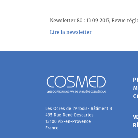
Newsletter 80 : 13 09 2017, Revue rég
Lire la newsletter
P
M
C
Les Ocres de l'Arbois- Bâtiment B
495 Rue René Descartes
V
13100 Aix-en-Provence
R
France