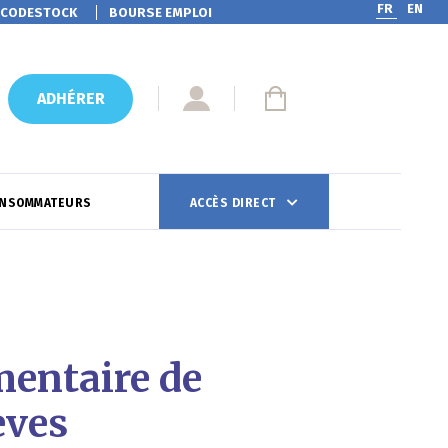
FR
EN
CODESTOCK
BOURSE EMPLOI
ADHÉRER
ONSOMMATEURS
ACCÈS DIRECT
mentaire de
èves