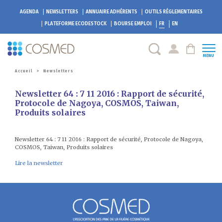
AGENDA
NEWSLETTERS
ANNUAIRE ADHÉRENTS
OUTILS RÉGLEMENTAIRES
PLATEFORME
ECODESTOCK
BOURSE EMPLOI
FR
EN
MENU
Accueil
>
Newsletters
Newsletter 64 : 7 11 2016 : Rapport de sécurité,
Protocole de Nagoya, COSMOS, Taiwan,
Produits solaires
Newsletter 64 : 7 11 2016 : Rapport de sécurité, Protocole de Nagoya,
COSMOS, Taiwan, Produits solaires
Lire la newsletter