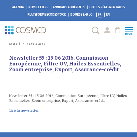
AGENDA
NEWSLETTERS
ANNUAIRE ADHÉRENTS
OUTILS RÉGLEMENTAIRES
PLATEFORME
ECODESTOCK
BOURSE EMPLOI
FR
EN
MENU
Accueil
>
Newsletters
Newsletter 55 : 15 06 2016, Commission
Européenne, Filtre UV, Huiles Essentielles,
Zoom entreprise, Export, Assurance-crédit
Newsletter 55 : 15 06 2016, Commission Européenne, Filtre UV, Huiles
Essentielles, Zoom entreprise, Export, Assurance-crédit
Lire la newsletter