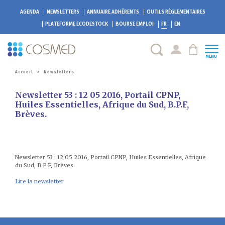
AGENDA
NEWSLETTERS
ANNUAIRE ADHÉRENTS
OUTILS RÉGLEMENTAIRES
PLATEFORME
ECODESTOCK
BOURSE EMPLOI
FR
EN
MENU
Accueil
>
Newsletters
Newsletter 53 : 12 05 2016, Portail CPNP,
Huiles Essentielles, Afrique du Sud, B.P.F,
Brèves.
Newsletter 53 : 12 05 2016, Portail CPNP, Huiles Essentielles, Afrique
du Sud, B.P.F, Brèves.
Lire la newsletter