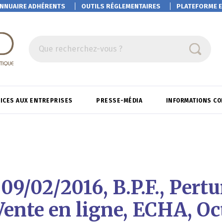
NNUAIRE ADHÉRENTS
OUTILS RÉGLEMENTAIRES
PLATEFORME
E
Que recherchez-vous ?
ICES AUX ENTREPRISES
PRESSE-MÉDIA
INFORMATIONS C
 09/02/2016, B.P.F., Pert
Vente en ligne, ECHA, O