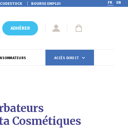
FR
EN
CODESTOCK
BOURSE EMPLOI
ADHÉRER
ONSOMMATEURS
ACCÈS DIRECT
urbateurs
cta Cosmétiques