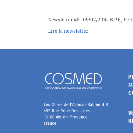
Newsletter 46 : 09/02/2016, B.P.F., P
Lire la newsletter
P
M
C
Les Ocres de l'Arbois- Bâtiment B
495 Rue René Descartes
V
13100 Aix-en-Provence
R
France