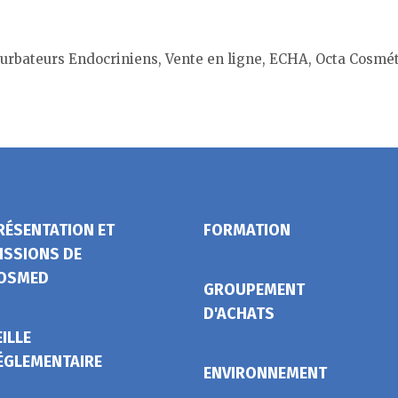
erturbateurs Endocriniens, Vente en ligne, ECHA, Octa Cosmé
RÉSENTATION ET
FORMATION
ISSIONS DE
OSMED
GROUPEMENT
D'ACHATS
EILLE
ÉGLEMENTAIRE
ENVIRONNEMENT