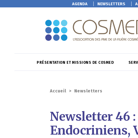
AGENDA
NEWSLETTERS
A
PRÉSENTATION ET MISSIONS DE COSMED
SERV
Accueil
>
Newsletters
Newsletter 46 :
Endocriniens, 