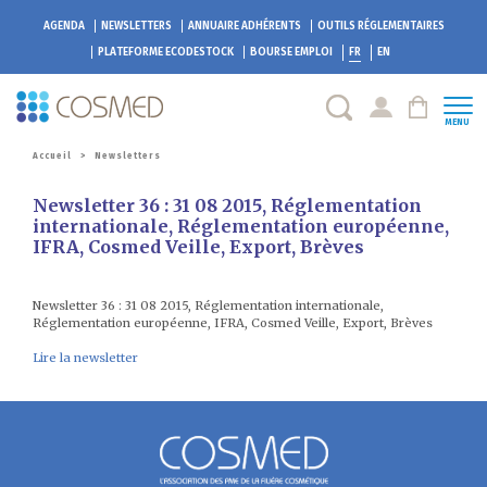
AGENDA
NEWSLETTERS
ANNUAIRE ADHÉRENTS
OUTILS RÉGLEMENTAIRES
PLATEFORME
ECODESTOCK
BOURSE EMPLOI
FR
EN
MENU
Accueil
>
Newsletters
Newsletter 36 : 31 08 2015, Réglementation
internationale, Réglementation européenne,
IFRA, Cosmed Veille, Export, Brèves
Newsletter 36 : 31 08 2015, Réglementation internationale,
Réglementation européenne, IFRA, Cosmed Veille, Export, Brèves
Lire la newsletter