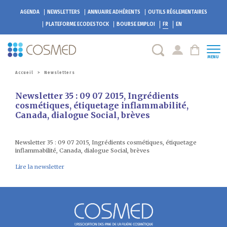
AGENDA
NEWSLETTERS
ANNUAIRE ADHÉRENTS
OUTILS RÉGLEMENTAIRES
PLATEFORME
ECODESTOCK
BOURSE EMPLOI
FR
EN
MENU
Accueil
>
Newsletters
Newsletter 35 : 09 07 2015, Ingrédients
cosmétiques, étiquetage inflammabilité,
Canada, dialogue Social, brèves
Newsletter 35 : 09 07 2015, Ingrédients cosmétiques, étiquetage
inflammabilité, Canada, dialogue Social, brèves
Lire la newsletter