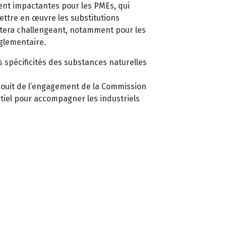
stent impactantes pour les PMEs, qui
mettre en œuvre les substitutions
estera challengeant, notamment pour les
églementaire.
s spécificités des substances naturelles
jouit de l’engagement de la Commission
entiel pour accompagner les industriels