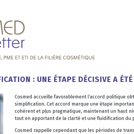
FICATION
: UNE ÉTAPE DÉCISIVE A ÉTÉ
Cosmed accueille favorablement l’accord politique obt
simplification. Cet accord marque une étape importan
cohérent et plus pragmatique, maintenant un haut n
tout en apportant de la clarté et une fluidification d
Cosmed rappelle cependant que les périodes de transi