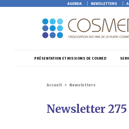
AGENDA
NEWSLETTERS
A
PRÉSENTATION ET MISSIONS DE COSMED
SERV
Accueil
>
Newsletters
Newsletter 275