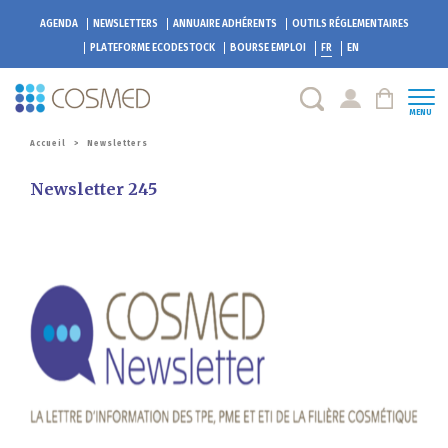
AGENDA
NEWSLETTERS
ANNUAIRE ADHÉRENTS
OUTILS RÉGLEMENTAIRES
PLATEFORME
ECODESTOCK
BOURSE EMPLOI
FR
EN
MENU
Accueil
>
Newsletters
Newsletter 245