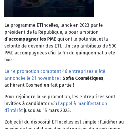
Le programme ETIncelles, lancé en 2023 par le
président de la République, a pour ambition
d’accompagner les PME
qui ont le potentiel et la
volonté de devenir des ETI. Un cap ambitieux de 500
PME accompagnées d’ici la fin du quinquennat a été
fixé.
La 4e promotion comptant 46 entreprises a été
annoncée le 21 novembre :
Sofia Cosmétiques
,
adhérent Cosmed en fait partie !
Pour rejoindre la 5e promotion, les entreprises sont
invitées à candidater
via
l’appel à manifestation
d’intérêt
jusqu’au 15 mars 2025.
L‘objectif du dispositif ETIncelles est simple : fluidifier au
maximum les relations des entreprises du programme